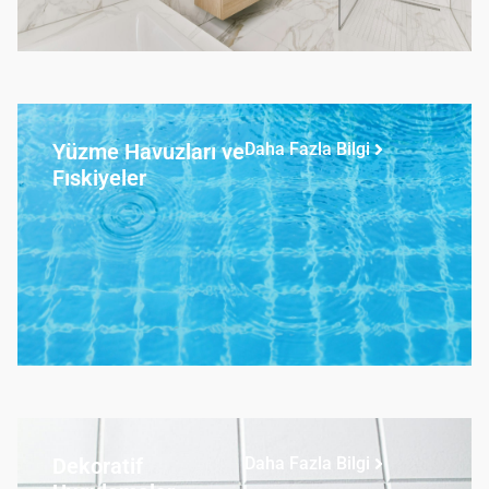
Yüzme Havuzları ve
Daha Fazla Bilgi
Fıskiyeler
Dekoratif
Daha Fazla Bilgi