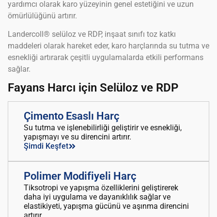
yardımcı olarak karo yüzeyinin genel estetiğini ve uzun
ömürlülüğünü artırır.
Landercoll® selüloz ve RDP, inşaat sınıfı toz katkı
maddeleri olarak hareket eder, karo harçlarında su tutma ve
esnekliği artırarak çeşitli uygulamalarda etkili performans
sağlar.
Fayans Harcı için Selüloz ve RDP
Çimento Esaslı Harç
Su tutma ve işlenebilirliği geliştirir ve esnekliği,
yapışmayı ve su direncini artırır.
Şimdi Keşfet
Polimer Modifiyeli Harç
Tiksotropi ve yapışma özelliklerini geliştirerek
daha iyi uygulama ve dayanıklılık sağlar ve
elastikiyeti, yapışma gücünü ve aşınma direncini
artırır.