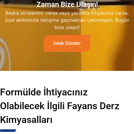
Zaman Bize Ulaşın!
Başka sorularınız varsa veya yardıma ihtiyacınız varsa,
özel ekibimizle iletişime geçmekten çekinmeyin. Bugün
bize ulaşın!
İstek Gönder
Formülde İhtiyacınız
Olabilecek İlgili Fayans Derz
Kimyasalları