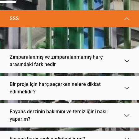
SSS
Zımparalanmış ve zımparalanmamış harç
arasındaki fark nedir
Bir proje için harç seçerken nelere dikkat
edilmelidir?
Fayans derzinin bakımını ve temizliğini nasıl
yaparım?
Fayans harcı renklendirilebilir mi?