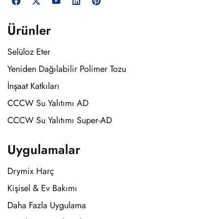
Ürünler
Selüloz Eter
Yeniden Dağılabilir Polimer Tozu
İnşaat Katkıları
CCCW Su Yalıtımı AD
CCCW Su Yalıtımı Super-AD
Uygulamalar
Drymix Harç
Kişisel & Ev Bakımı
Daha Fazla Uygulama