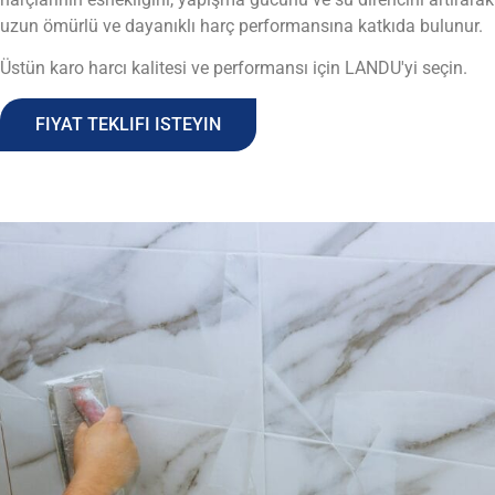
uzun ömürlü ve dayanıklı harç performansına katkıda bulunur.
Üstün karo harcı kalitesi ve performansı için LANDU'yi seçin.
FIYAT TEKLIFI ISTEYIN