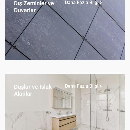
Dış Zeminler ve
Daha Fazla Bilgi
Duvarlar
Duşlar ve Islak
Daha Fazla Bilgi
Alanlar