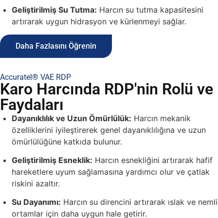
Geliştirilmiş Su Tutma:
Harcın su tutma kapasitesini
artırarak uygun hidrasyon ve kürlenmeyi sağlar.
Daha Fazlasını Öğrenin
Accuratel® VAE RDP
Karo Harcında RDP'nin Rolü ve
Faydaları
Dayanıklılık ve Uzun Ömürlülük:
Harcın mekanik
özelliklerini iyileştirerek genel dayanıklılığına ve uzun
ömürlülüğüne katkıda bulunur.
Geliştirilmiş Esneklik:
Harcın esnekliğini artırarak hafif
hareketlere uyum sağlamasına yardımcı olur ve çatlak
riskini azaltır.
Su Dayanımı:
Harcın su direncini artırarak ıslak ve nemli
ortamlar için daha uygun hale getirir.