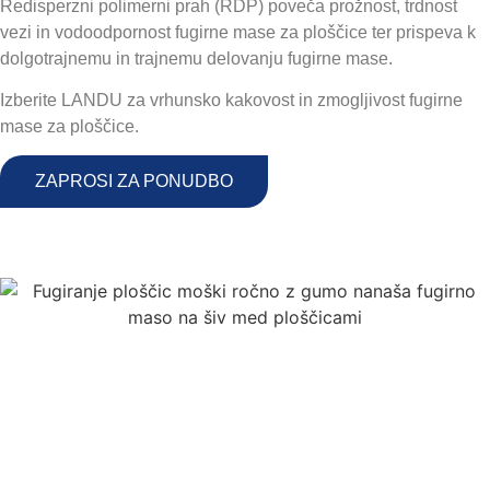
Redisperzni polimerni prah (RDP) poveča prožnost, trdnost
vezi in vodoodpornost fugirne mase za ploščice ter prispeva k
dolgotrajnemu in trajnemu delovanju fugirne mase.
Izberite LANDU za vrhunsko kakovost in zmogljivost fugirne
mase za ploščice.
ZAPROSI ZA PONUDBO