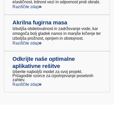
elastičnost, trdnost vezi in odpornost proti obrabi.
Raziščite zdaj
Akrilna fugirna masa
Izboljša obdelovalnost in zadrževanje vode, kar
omogoča bolj gladek nanos in manjše krčenje ter
izboljša prožnost, oprijem in obstojnost.
Raziščite zdaj
Odkrijte naše optimalne
aplikativne rešitve
Izberite najboljši model za svoj projekt.
Prilagodite vzorce za izpolnjevanje posebnih
zahtev.
Raziščite zdaj