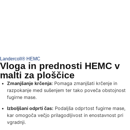
Landercoll® HEMC
Vloga in prednosti HEMC v
malti za ploščice
Zmanjšanje krčenja:
Pomaga zmanjšati krčenje in
razpokanje med sušenjem ter tako poveča obstojnost
fugirne mase.
Izboljšani odprti čas:
Podaljša odprtost fugirne mase,
kar omogoča večjo prilagodljivost in enostavnost pri
vgradnji.