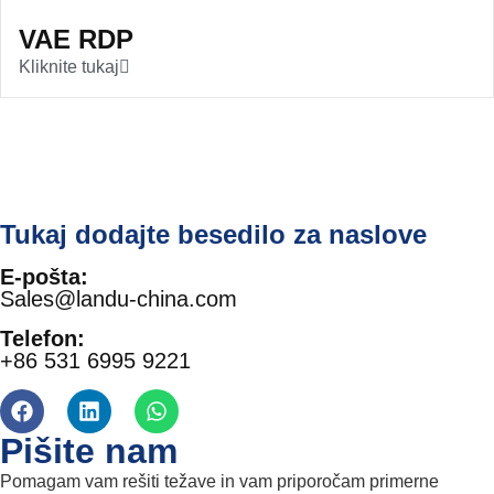
VAE RDP
Kliknite tukaj
Tukaj dodajte besedilo za naslove
E-pošta:
Sales@landu-china.com
Telefon:
+86 531 6995 9221
Pišite nam
Pomagam vam rešiti težave in vam priporočam primerne