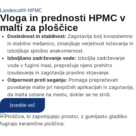
Landercoll® HPMC
Vloga in prednosti HPMC v
malti za ploščice
Doslednost in stabilnost:
Zagotavlja bolj konsistentno
in stabilno mešanico, zmanjšuje verjetnost ločevanja in
izboljšuje splošno enakomernost.
Izboljšano zadrževanje vode:
Izboljša zadrževanje
vode v fugirni masi, preprečuje njeno prehitro
izsuševanje in zagotavlja pravilno strjevanje.
Odpornost proti seganju:
Pomaga preprečevati
povešanje malte pri navpičnih aplikacijah in zagotavlja,
da malta ostane na mestu, dokler se ne strdi.
Izvedite več