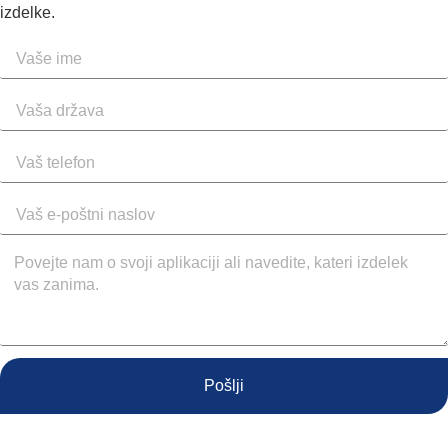
izdelke.
Pošlji