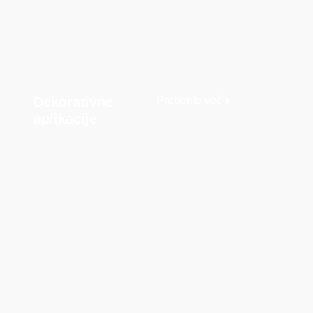
Dekorativne
Preberite več
aplikacije