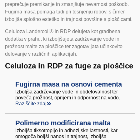
preprečuje premikanje in zmanjšuje nevarnost poškodb.
Fugirna masa pomaga tudi pri tesnjenju robov, s čimer
izboljša splošno estetiko in trajnost površine s ploščicami.
Celuloza Landercoll® in RDP delujeta kot gradbena
dodatka v prahu, ki izboljšujeta zadrževanje vode in
prožnost malte za ploščice ter zagotavljata učinkovito
delovanje v različnih aplikacijah.
Celuloza in RDP za fuge za ploščice
Fugirna masa na osnovi cementa
Izboljša zadrževanje vode in obdelovalnost ter
poveča prožnost, oprijem in odpornost na vodo.
Raziščite zdaj
Polimerno modificirana malta
Izboljša tiksotropijo in adhezijske lastnosti, kar
omogoča boljši nanos in trajnost, izboljša