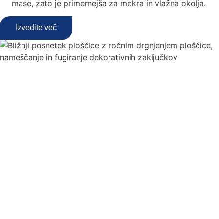
mase, zato je primernejša za mokra in vlažna okolja.
Izvedite več