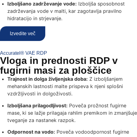
Izboljšano zadrževanje vode:
Izboljša sposobnost
zadrževanja vode v malti, kar zagotavlja pravilno
hidratacijo in strjevanje.
Izvedite več
Accuratel® VAE RDP
Vloga in prednosti RDP v
fugirni masi za ploščice
Trajnost in dolga življenjska doba:
Z izboljšanjem
mehanskih lastnosti malte prispeva k njeni splošni
vzdržljivosti in dolgoživosti.
Izboljšana prilagodljivost:
Poveča prožnost fugirne
mase, ki se lažje prilagaja rahlim premikom in zmanjšuje
tveganje za nastanek razpok.
Odpornost na vodo:
Poveča vodoodpornost fugirne