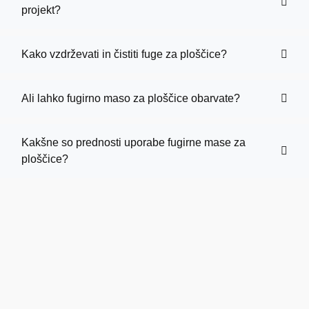
projekt?
Kako vzdrževati in čistiti fuge za ploščice?
Ali lahko fugirno maso za ploščice obarvate?
Kakšne so prednosti uporabe fugirne mase za
ploščice?