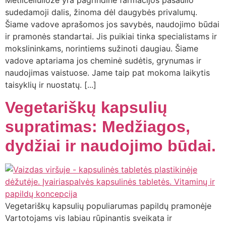
sudedamoji dalis, žinoma dėl daugybės privalumų.
Šiame vadove aprašomos jos savybės, naudojimo būdai
ir pramonės standartai. Jis puikiai tinka specialistams ir
mokslininkams, norintiems sužinoti daugiau. Šiame
vadove aptariama jos cheminė sudėtis, grynumas ir
naudojimas vaistuose. Jame taip pat mokoma laikytis
taisyklių ir nuostatų. [...]
Vegetariškų kapsulių
supratimas: Medžiagos,
dydžiai ir naudojimo būdai.
Vegetariškų kapsulių populiarumas papildų pramonėje
Vartotojams vis labiau rūpinantis sveikata ir