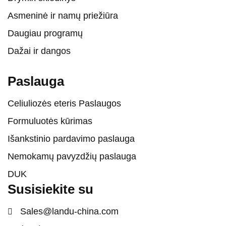
Asmeninė ir namų priežiūra
Daugiau programų
Dažai ir dangos
Paslauga
Celiuliozės eteris Paslaugos
Formuluotės kūrimas
Išankstinio pardavimo paslauga
Nemokamų pavyzdžių paslauga
DUK
Susisiekite su
Sales@landu-china.com