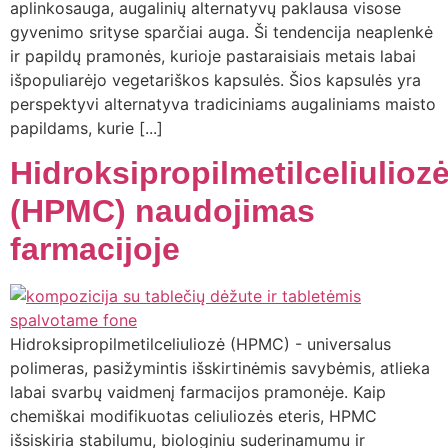
aplinkosauga, augalinių alternatyvų paklausa visose
gyvenimo srityse sparčiai auga. Ši tendencija neaplenkė
ir papildų pramonės, kurioje pastaraisiais metais labai
išpopuliarėjo vegetariškos kapsulės. Šios kapsulės yra
perspektyvi alternatyva tradiciniams augaliniams maisto
papildams, kurie [...]
Hidroksipropilmetilceliulioz
(HPMC) naudojimas
farmacijoje
Hidroksipropilmetilceliuliozė (HPMC) - universalus
polimeras, pasižymintis išskirtinėmis savybėmis, atlieka
labai svarbų vaidmenį farmacijos pramonėje. Kaip
chemiškai modifikuotas celiuliozės eteris, HPMC
išsiskiria stabilumu, biologiniu suderinamumu ir