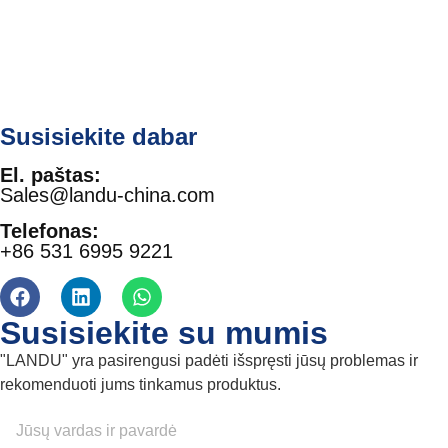
Susisiekite dabar
El. paštas:
Sales@landu-china.com
Telefonas:
+86 531 6995 9221
Susisiekite su mumis
"LANDU" yra pasirengusi padėti išspręsti jūsų problemas ir
rekomenduoti jums tinkamus produktus.