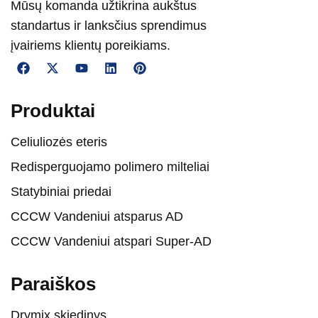
Mūsų komanda užtikrina aukštus
standartus ir lanksčius sprendimus
įvairiems klientų poreikiams.
Produktai
Celiuliozės eteris
Redisperguojamo polimero milteliai
Statybiniai priedai
CCCW Vandeniui atsparus AD
CCCW Vandeniui atspari Super-AD
Paraiškos
Drymix skiedinys