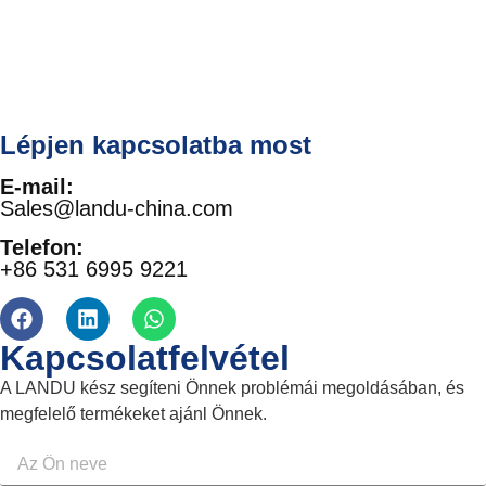
Lépjen kapcsolatba most
E-mail:
Sales@landu-china.com
Telefon:
+86 531 6995 9221
Kapcsolatfelvétel
A LANDU kész segíteni Önnek problémái megoldásában, és
megfelelő termékeket ajánl Önnek.