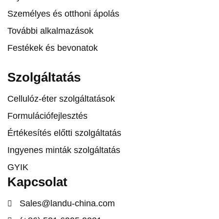
Személyes és otthoni ápolás
További alkalmazások
Festékek és bevonatok
Szolgáltatás
Cellulóz-éter szolgáltatások
Formulációfejlesztés
Értékesítés előtti szolgáltatás
Ingyenes minták szolgáltatás
GYIK
Kapcsolat
Sales@landu-china.com