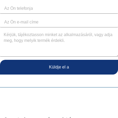
Küldje el a