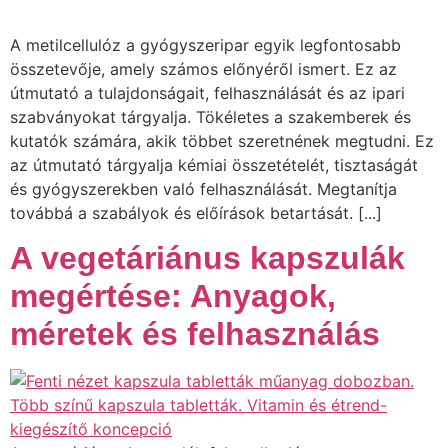
A metilcellulóz a gyógyszeripar egyik legfontosabb
összetevője, amely számos előnyéről ismert. Ez az
útmutató a tulajdonságait, felhasználását és az ipari
szabványokat tárgyalja. Tökéletes a szakemberek és
kutatók számára, akik többet szeretnének megtudni. Ez
az útmutató tárgyalja kémiai összetételét, tisztaságát
és gyógyszerekben való felhasználását. Megtanítja
továbbá a szabályok és előírások betartását. [...]
A vegetáriánus kapszulák
megértése: Anyagok,
méretek és felhasználás