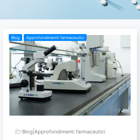
Blog
Approfondimenti farmaceutici
Blog
|
Approfondimenti farmaceutici