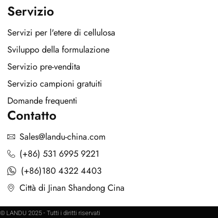
Servizio
Servizi per l'etere di cellulosa
Sviluppo della formulazione
Servizio pre-vendita
Servizio campioni gratuiti
Domande frequenti
Contatto
Sales@landu-china.com
(+86) 531 6995 9221
(+86)180 4322 4403
Città di Jinan Shandong Cina
© LANDU 2025 - Tutti i diritti riservati