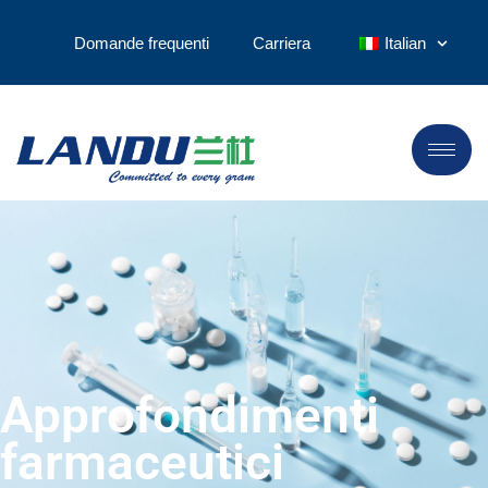
Domande frequenti
Carriera
Italian
Approfondimenti
farmaceutici