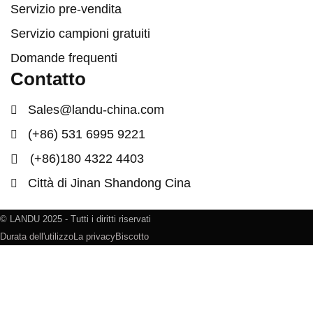
Servizio pre-vendita
Servizio campioni gratuiti
Domande frequenti
Contatto
Sales@landu-china.com
(+86) 531 6995 9221
(+86)180 4322 4403
Città di Jinan Shandong Cina
© LANDU 2025 - Tutti i diritti riservati
Durata dell'utilizzo
La privacy
Biscotto