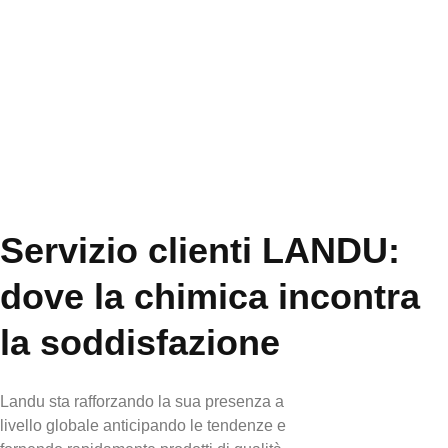
presenza a livello globale
anticipando le tendenze e
fornendo rapidamente
prodotti di qualità.
Servizio clienti LANDU:
dove la chimica incontra
la soddisfazione
Landu sta rafforzando la sua presenza a
livello globale anticipando le tendenze e