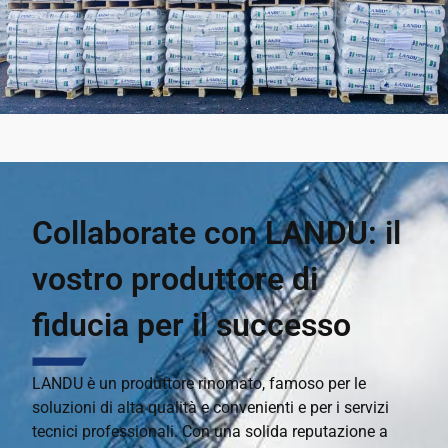
Collaborate con LANDU: il
vostro produttore di
fiducia per il successo
LANDU è un produttore rinomato, famoso per le
soluzioni di alta qualità e convenienti e per i servizi
tecnici professionali. Con una solida reputazione a