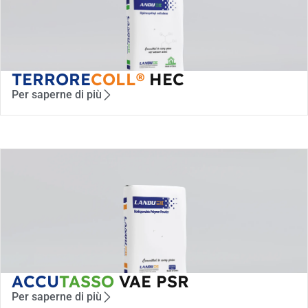
TERRORE
COLL®
HEC
Per saperne di più
ACCU
TASSO
VAE PSR
Per saperne di più