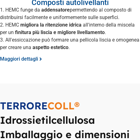
Composti autolivellanti
1. HEMC funge da
addensatore
permettendo al composto di
distribuirsi facilmente e uniformemente sulle superfici.
2. HEMC
migliora la ritenzione idrica
all'interno della miscela
per un
finitura più liscia e migliore livellamento
.
3. All'essiccazione può formare una pellicola liscia e omogenea
per creare una
aspetto estetico
.
Maggiori dettagli
TERRORE
COLL®
Idrossietilcellulosa
Imballaggio e dimensioni