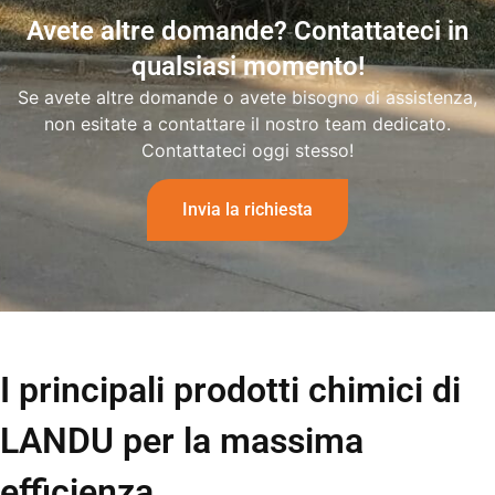
Avete altre domande? Contattateci in
qualsiasi momento!
Se avete altre domande o avete bisogno di assistenza,
non esitate a contattare il nostro team dedicato.
Contattateci oggi stesso!
Invia la richiesta
I principali prodotti chimici di
LANDU per la massima
efficienza