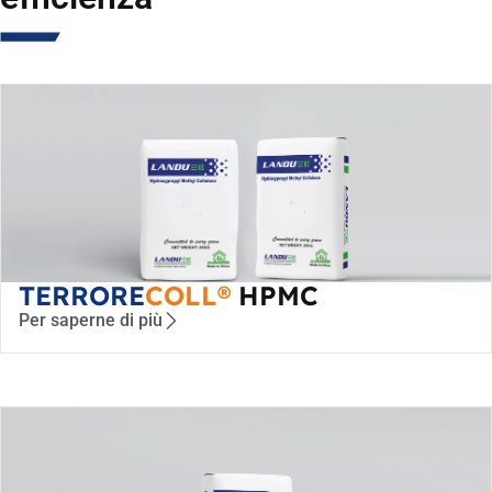
TERRORE
COLL®
HPMC
Per saperne di più