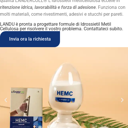
qualità
LANDERCOLL®
L'idrossietil metilcellulosa eccelle in
ritenzione idrica, lavorabilità e forza di adesione
. Funziona con
molti materiali, come
rivestimenti, adesivi e stucchi per pareti
.
LANDU è pronta a progettare formule di Idrossietil Metil
Cellulosa per risolvere il vostro problema. Contattateci subito.
Invia ora la richiesta