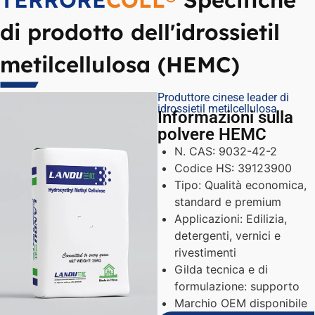
di prodotto dell'idrossietil
metilcellulosa (HEMC)
Produttore cinese leader di
idrossietil metilcellulosa
Informazioni sulla
polvere HEMC
N. CAS: 9032-42-2
Codice HS: 39123900
Tipo: Qualità economica,
standard e premium
Applicazioni: Edilizia,
detergenti, vernici e
rivestimenti
Gilda tecnica e di
formulazione: supporto
Marchio OEM disponibile