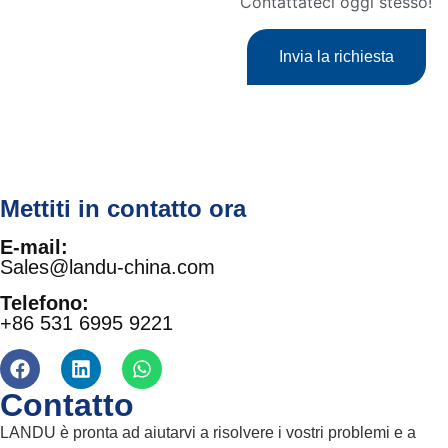
Contattateci oggi stesso!
Invia la richiesta
Mettiti in contatto ora
E-mail:
Sales@landu-china.com
Telefono:
+86 531 6995 9221
Contatto
LANDU è pronta ad aiutarvi a risolvere i vostri problemi e a