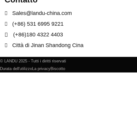
Sales@landu-china.com
(+86) 531 6995 9221
(+86)180 4322 4403
Città di Jinan Shandong Cina
© LANDU 2025 - Tutti i diritti riservati
Durata dell'utilizzo
La privacy
Biscotto