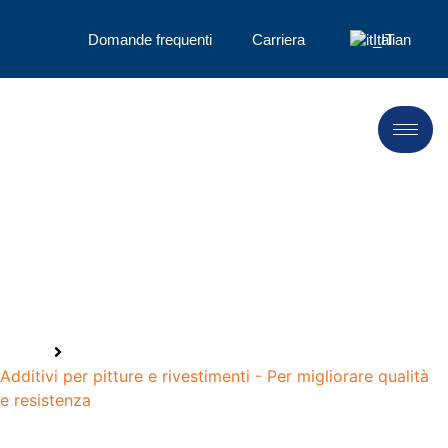
Domande frequenti
Carriera
Italian
Additivo per vernici e
rivestimenti
Casa
Additivi per pitture e rivestimenti - Per migliorare qualità
e resistenza