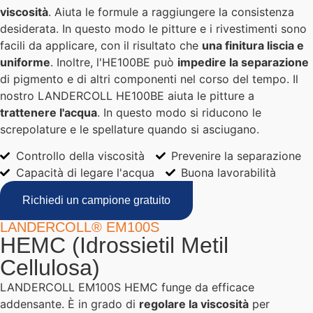
viscosità
. Aiuta le formule a raggiungere la consistenza
desiderata. In questo modo le pitture e i rivestimenti sono
facili da applicare, con il risultato che
una finitura liscia e
uniforme
. Inoltre, l'HE100BE può
impedire la separazione
di pigmento e di altri componenti nel corso del tempo. Il
nostro LANDERCOLL HE100BE aiuta le pitture a
trattenere l'acqua
. In questo modo si riducono le
screpolature e le spellature quando si asciugano.
Controllo della viscosità
Prevenire la separazione
Capacità di legare l'acqua
Buona lavorabilità
Richiedi un campione gratuito
LANDERCOLL® EM100S
HEMC (Idrossietil Metil
Cellulosa)
LANDERCOLL EM100S HEMC funge da efficace
addensante. È in grado di
regolare la viscosità
per