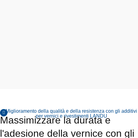
Miglioramento della qualità e della resistenza con gli additivi
per vernici e rivestimenti LANDU
Massimizzare la durata e
l'adesione della vernice con gli