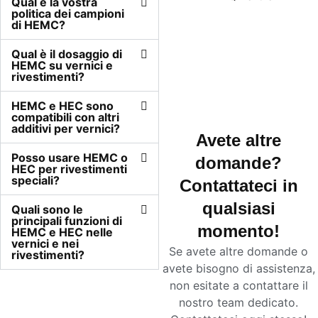
Qual è la vostra
politica dei campioni
di HEMC?
Qual è il dosaggio di
HEMC su vernici e
rivestimenti?
HEMC e HEC sono
compatibili con altri
additivi per vernici?
Avete altre
Posso usare HEMC o
domande?
HEC per rivestimenti
speciali?
Contattateci in
qualsiasi
Quali sono le
principali funzioni di
momento!
HEMC e HEC nelle
vernici e nei
Se avete altre domande o
rivestimenti?
avete bisogno di assistenza,
non esitate a contattare il
nostro team dedicato.