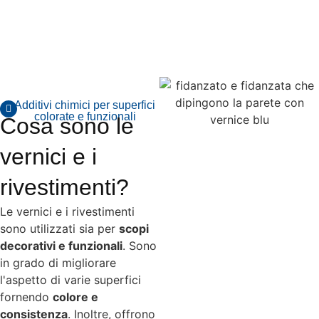
Additivi chimici per superfici
colorate e funzionali
Cosa sono le
vernici e i
rivestimenti?
Le vernici e i rivestimenti
sono utilizzati sia per
scopi
decorativi e funzionali
. Sono
in grado di migliorare
l'aspetto di varie superfici
fornendo
colore e
consistenza
. Inoltre, offrono