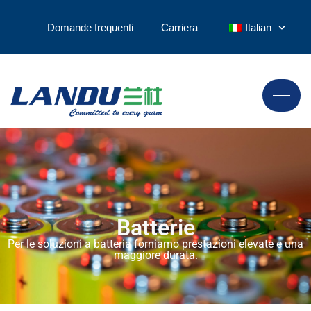
Domande frequenti
Carriera
Italian
Batterie
Per le soluzioni a batteria forniamo prestazioni elevate e una
maggiore durata.