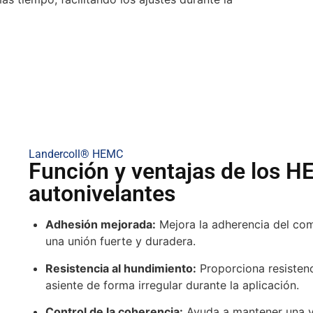
Landercoll® HEMC
Función y ventajas de los 
autonivelantes
Adhesión mejorada:
Mejora la adherencia del com
una unión fuerte y duradera.
Resistencia al hundimiento:
Proporciona resistenc
asiente de forma irregular durante la aplicación.
Control de la coherencia:
Ayuda a mantener una vi