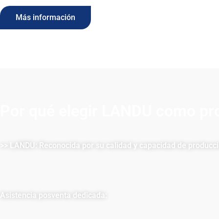
Más información
Por qué elegir LANDU como pro
>> LANDU: Reconocida por su calidad y capacidad de producci
LANDU es conocida por su fiabilidad y calidad superior en
estrictos controles de calidad, superamos sistemáticamente
última generación garantizan una amplia capacidad de pr
Asistencia posventa dedicada:
Más allá del suministro, LANDU ofrece soluciones a medida
los proyectos. Asóciese con nosotros para obtener una fiabi