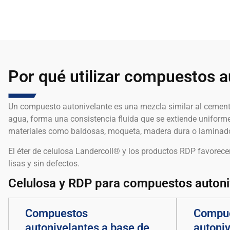
Por qué utilizar compuestos a
Un compuesto autonivelante es una mezcla similar al cemento 
agua, forma una consistencia fluida que se extiende uniformem
materiales como baldosas, moqueta, madera dura o laminado,
El éter de celulosa Landercoll® y los productos RDP favorece
lisas y sin defectos.
Celulosa y RDP para compuestos autoni
Compuestos
Compu
autonivelantes a base de
autoniv