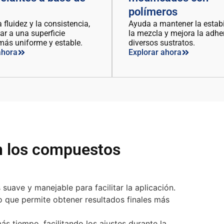
polímeros
 fluidez y la consistencia,
Ayuda a mantener la estabi
ar a una superficie
la mezcla y mejora la adhe
ás uniforme y estable.
diversos sustratos.
ahora
Explorar ahora
n los compuestos
uave y manejable para facilitar la aplicación.
lo que permite obtener resultados finales más
s tiempo, facilitando los ajustes durante la