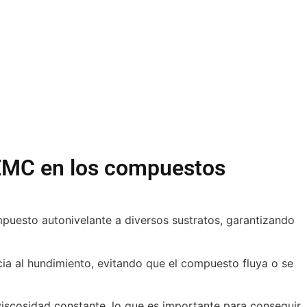
HEMC en los compuestos
puesto autonivelante a diversos sustratos, garantizando
ia al hundimiento, evitando que el compuesto fluya o se
scosidad constante, lo que es importante para conseguir