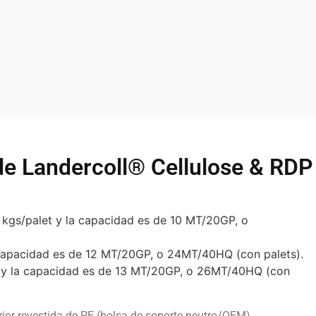
 de Landercoll® Cellulose & RDP
kgs/palet y la capacidad es de 10 MT/20GP, o
 capacidad es de 12 MT/20GP, o 24MT/40HQ (con palets).
t y la capacidad es de 13 MT/20GP, o 26MT/40HQ (con
rior revestida de PE (bolsa de soporte neutro/OEM)