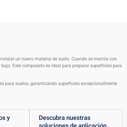
e instalar un nuevo material de suelo. Cuando se mezcla con
o bajo. Este compuesto es ideal para preparar superficies para
nes para suelos, garantizando superficies excepcionalmente
os y
Descubra nuestras
soluciones de aplicación