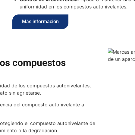
uniformidad en los compuestos autonivelantes.
Más información
 los compuestos
icidad de los compuestos autonivelantes,
to sin agrietarse.
rencia del compuesto autonivelante a
rotegiendo el compuesto autonivelante de
miento o la degradación.