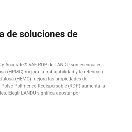
a de soluciones de
 y Accurate® VAE RDP de LANDU son esenciales
osa (HPMC) mejora la trabajabilidad y la retención
celulosa (HEMC) mejora las propiedades de
El Polvo Polimérico Redispersable (RDP) aumenta la
tes. Elegir LANDU significa apostar por