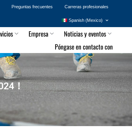
Preguntas frecuentes
Carreras profesionales
Spanish (Mexico)
vicios
Empresa
Noticias y eventos
Póngase en contacto con
2024！