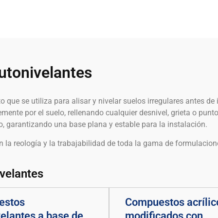
utonivelantes
que se utiliza para alisar y nivelar suelos irregulares antes d
ente por el suelo, rellenando cualquier desnivel, grieta o punt
 garantizando una base plana y estable para la instalación.
n la reología y la trabajabilidad de toda la gama de formulacio
velantes
estos
Compuestos acrílic
elantes a base de
modificados con