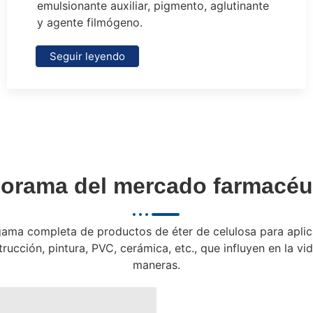
emulsionante auxiliar, pigmento, aglutinante
y agente filmógeno.
Seguir leyendo
orama del mercado farmacéu
ama completa de productos de éter de celulosa para aplic
rucción, pintura, PVC, cerámica, etc., que influyen en la v
maneras.