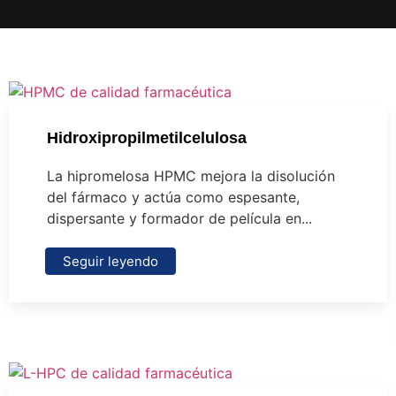
Hidroxipropilmetilcelulosa
La hipromelosa HPMC mejora la disolución
del fármaco y actúa como espesante,
dispersante y formador de película en...
Seguir leyendo