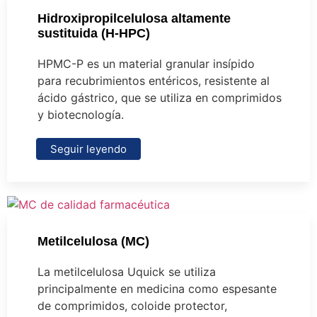
Hidroxipropilcelulosa altamente
sustituida (H-HPC)
HPMC-P es un material granular insípido
para recubrimientos entéricos, resistente al
ácido gástrico, que se utiliza en comprimidos
y biotecnología.
Seguir leyendo
Metilcelulosa (MC)
La metilcelulosa Uquick se utiliza
principalmente en medicina como espesante
de comprimidos, coloide protector,