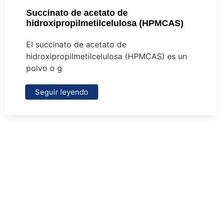
Succinato de acetato de
hidroxipropilmetilcelulosa (HPMCAS)
El succinato de acetato de
hidroxipropilmetilcelulosa (HPMCAS) es un
polvo o g
Seguir leyendo