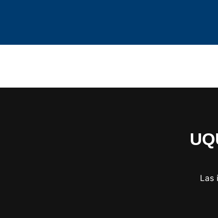
UQU
Las 