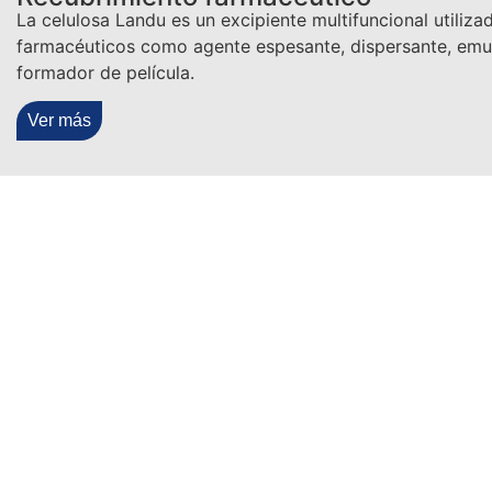
La celulosa Landu es un excipiente multifuncional utiliz
farmacéuticos como agente espesante, dispersante, emu
formador de película.
Ver más