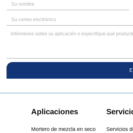
E
Aplicaciones
Servici
Mortero de mezcla en seco
Servicios d