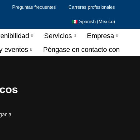
Preguntas frecuentes
Carreras profesionales
Spanish (Mexico)
enibilidad
Servicios
Empresa
 y eventos
Póngase en contacto con
icos
gar a