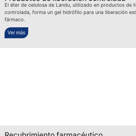
El éter de celulosa de Landu, utilizado en productos de l
controlada, forma un gel hidrófilo para una liberación es
fármaco.
Ver más
Recubrimiento farmacéutico