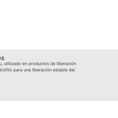
es
u, utilizado en productos de liberación
drófilo para una liberación estable del