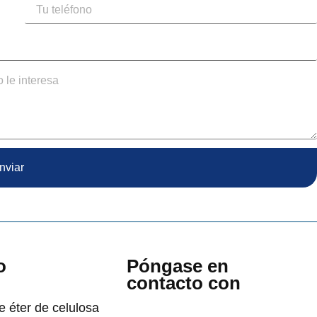
nviar
o
Póngase en
contacto con
e éter de celulosa