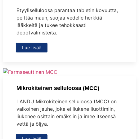
Etyyliselluloosa parantaa tabletin kovuutta,
peittää maun, suojaa vedelle herkkiä
lääkkeitä ja tukee tehokkaasti
depotvalmisteita.
Lue lisää
Mikrokiteinen selluloosa (MCC)
LANDU Mikrokiteinen selluloosa (MCC) on
valkoinen jauhe, joka ei liukene liuottimiin,
liukenee osittain emäksiin ja imee itseensä
vettä ja öljyä.
Lue lisää