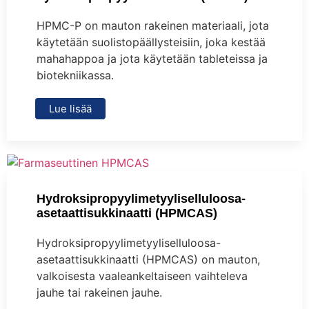
HPMC-P on mauton rakeinen materiaali, jota
käytetään suolistopäällysteisiin, joka kestää
mahahappoa ja jota käytetään tableteissa ja
biotekniikassa.
Lue lisää
Hydroksipropyylimetyyliselluloosa-
asetaattisukkinaatti (HPMCAS)
Hydroksipropyylimetyyliselluloosa-
asetaattisukkinaatti (HPMCAS) on mauton,
valkoisesta vaaleankeltaiseen vaihteleva
jauhe tai rakeinen jauhe.