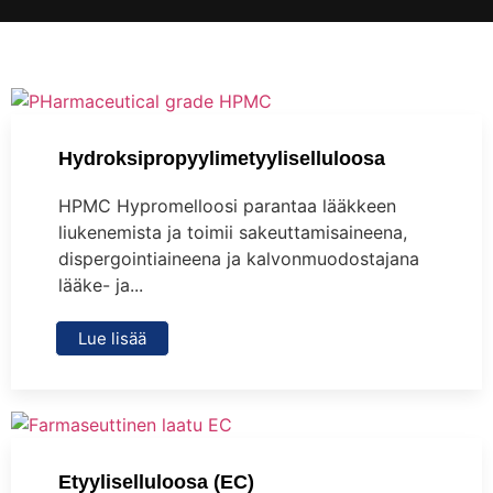
Hydroksipropyylimetyyliselluloosa
HPMC Hypromelloosi parantaa lääkkeen
liukenemista ja toimii sakeuttamisaineena,
dispergointiaineena ja kalvonmuodostajana
lääke- ja...
Lue lisää
Etyyliselluloosa (EC)