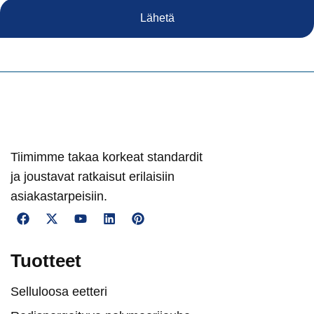
Lähetä
Tiimimme takaa korkeat standardit
ja joustavat ratkaisut erilaisiin
asiakastarpeisiin.
Tuotteet
Selluloosa eetteri