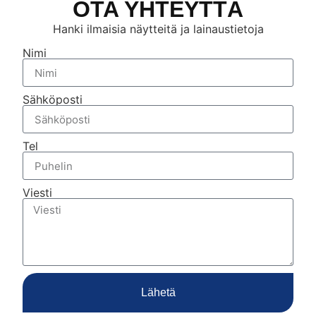
OTA YHTEYTTÄ
Hanki ilmaisia näytteitä ja lainaustietoja
Nimi
Sähköposti
Tel
Viesti
Lähetä