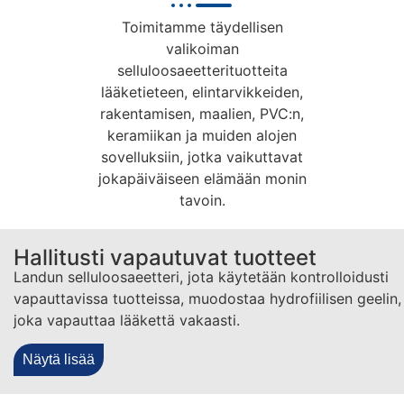
Toimitamme täydellisen
valikoiman
selluloosaeetterituotteita
lääketieteen, elintarvikkeiden,
rakentamisen, maalien, PVC:n,
keramiikan ja muiden alojen
sovelluksiin, jotka vaikuttavat
jokapäiväiseen elämään monin
tavoin.
Hallitusti vapautuvat tuotteet
Landun selluloosaeetteri, jota käytetään kontrolloidusti
vapauttavissa tuotteissa, muodostaa hydrofiilisen geelin,
joka vapauttaa lääkettä vakaasti.
Näytä lisää