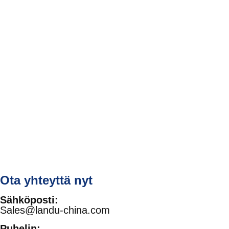
Ota yhteyttä nyt
Sähköposti:
Sales@landu-china.com
Puhelin: