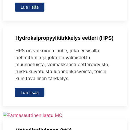
Lue lisää
Hydroksipropyylitärkkelys eetteri (HPS)
HPS on valkoinen jauhe, joka ei sisällä
pehmittimiä ja joka on valmistettu
muunnetuista, voimakkaasti eetteröidyistä,
ruiskukuivatuista luonnonkasveista, toisin
kuin tavallinen tärkkelys.
Lue lisää