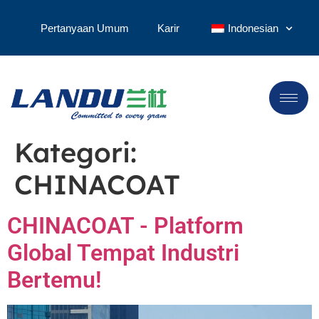
Pertanyaan Umum
Karir
Indonesian
Kategori:
CHINACOAT
CHINACOAT - Platform
Global Tempat Industri
Bertemu!