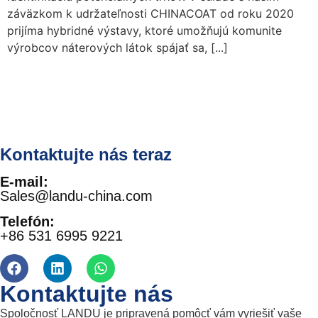
záväzkom k udržateľnosti CHINACOAT od roku 2020
prijíma hybridné výstavy, ktoré umožňujú komunite
výrobcov náterových látok spájať sa, [...]
Kontaktujte nás teraz
E-mail:
Sales@landu-china.com
Telefón:
+86 531 6995 9221
Kontaktujte nás
Spoločnosť LANDU je pripravená pomôcť vám vyriešiť vaše