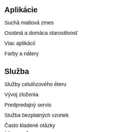
Aplikácie
Suchá maltová zmes
Osobná a domáca starostlivosť
Viac aplikácií
Farby a nátery
Služba
Služby celulózového éteru
Vývoj zloženia
Predpredajný servis
Služba bezplatných vzoriek
Často kladené otázky