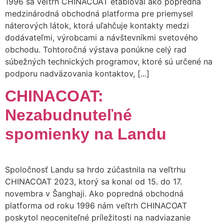
1996 sa veľtrh CHINACOAT etabloval ako popredná
medzinárodná obchodná platforma pre priemysel
náterových látok, ktorá uľahčuje kontakty medzi
dodávateľmi, výrobcami a návštevníkmi svetového
obchodu. Tohtoročná výstava ponúkne celý rad
súbežných technických programov, ktoré sú určené na
podporu nadväzovania kontaktov, [...]
CHINACOAT:
Nezabudnuteľné
spomienky na Landu
Spoločnosť Landu sa hrdo zúčastnila na veľtrhu
CHINACOAT 2023, ktorý sa konal od 15. do 17.
novembra v Šanghaji. Ako popredná obchodná
platforma od roku 1996 nám veľtrh CHINACOAT
poskytol neoceniteľné príležitosti na nadviazanie