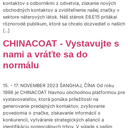
kontaktov s odborníkmi z odvetvia, získanie nových
obchodných kontaktov a zviditeľnenie našej značky v
sektore náterových látok. Náš stánok E6.E15 prilákal
rôznorodé publikum, ktoré sa chcelo dozvedieť o našich
[...]
CHINACOAT - Vystavujte s
nami a vráťte sa do
normálu
15. - 17. NOVEMBER 2023 ŠANGHAJ, ČÍNA Od roku
1996 je CHINACOAT hlavnou obchodnou platformou pre
vystavovateľov, ktorá ponúka príležitosti na
generovanie predajných kontaktov, zvyšovanie
povedomia o značke, získavanie informácií o
konkurencii, vytváranie strategických aliancií a
identifikáciu potenciálnych trhov. V súlade s naším