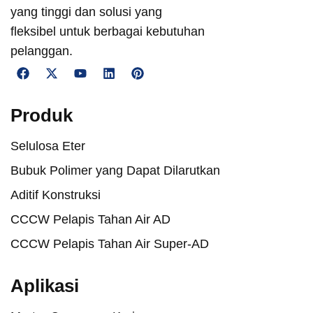
yang tinggi dan solusi yang
fleksibel untuk berbagai kebutuhan
pelanggan.
Produk
Selulosa Eter
Bubuk Polimer yang Dapat Dilarutkan
Aditif Konstruksi
CCCW Pelapis Tahan Air AD
CCCW Pelapis Tahan Air Super-AD
Aplikasi