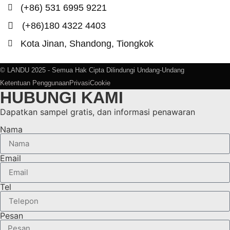
(+86) 531 6995 9221
(+86)180 4322 4403
Kota Jinan, Shandong, Tiongkok
© LANDU 2025 - Semua Hak Cipta Dilindungi Undang-Undang
Ketentuan Penggunaan
Privasi
Cookie
HUBUNGI KAMI
Dapatkan sampel gratis, dan informasi penawaran
Nama
Email
Tel
Pesan