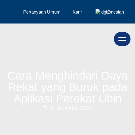
Pertanyaan Umum
Karir
Indonesian
Cara Menghindari Daya
Rekat yang Buruk pada
Aplikasi Perekat Ubin
19 November 2024