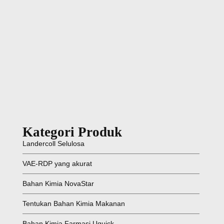
Kategori Produk
Landercoll Selulosa
VAE-RDP yang akurat
Bahan Kimia NovaStar
Tentukan Bahan Kimia Makanan
Bahan Kimia Farmasi Uquick