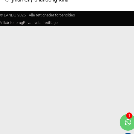
© LANDU 2025 - Alle rettigheder forbeholdes
Vilkår for brug
Privatlivets fred
Kage