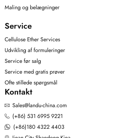
Maling og belægninger
Service
Cellulose Ether Services
Udvikling af formuleringer
Service før salg
Service med gratis prøver
Ofte stillede spørgsmål
Kontakt
Sales@landu-china.com
(+86) 531 6995 9221
(+86)180 4322 4403
Jinan City Shandong Kina