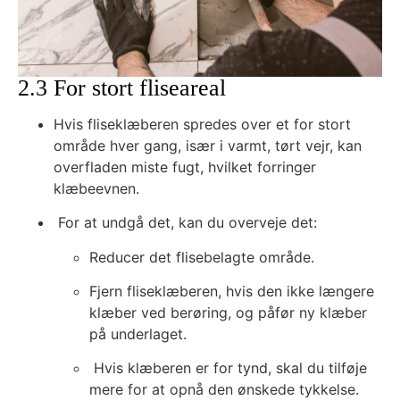
2.3 For stort fliseareal
Hvis fliseklæberen spredes over et for stort
område hver gang, især i varmt, tørt vejr, kan
overfladen miste fugt, hvilket forringer
klæbeevnen.
For at undgå det, kan du overveje det:
Reducer det flisebelagte område.
Fjern fliseklæberen, hvis den ikke længere
klæber ved berøring, og påfør ny klæber
på underlaget.
Hvis klæberen er for tynd, skal du tilføje
mere for at opnå den ønskede tykkelse.