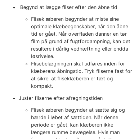
Begynd at lægge fliser efter den åbne tid
Fliseklæberen begynder at miste sine
optimale klæbeegenskaber, når den åbne
tid er gået. Når overfladen danner en tør
film på grund af fugtfordampning, kan det
resultere i dårlig vedhæftning eller endda
løsrivelse.
Flisebelægningen skal udføres inden for
klæberens åbningstid. Tryk fliserne fast for
at sikre, at fliseklæberen er tæt og
kompakt.
Juster fliserne efter afregningstiden
Fliseklæberen begynder at sætte sig og
hærde i løbet af sættiden. Når denne
periode er gået, kan klæberen ikke
længere rumme bevægelse. Hvis man