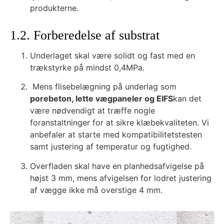
produkterne.
1.2. Forberedelse af substrat
Underlaget skal være solidt og fast med en
trækstyrke på mindst 0,4MPa.
Mens flisebelægning på underlag som
porebeton, lette vægpaneler og EIFS
kan det
være nødvendigt at træffe nogle
foranstaltninger for at sikre klæbekvaliteten. Vi
anbefaler at starte med kompatibilitetstesten
samt justering af temperatur og fugtighed.
Overfladen skal have en planhedsafvigelse på
højst 3 mm, mens afvigelsen for lodret justering
af vægge ikke må overstige 4 mm.