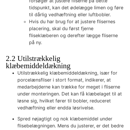
forsøger at justere fliserne på dette
tidspunkt, kan det ødelægge limen og føre
til dårlig vedhæftning eller luftbobler.
Hvis du har brug for at justere flisernes
placering, skal du først fjerne
fliseklæberen og derefter lægge fliserne
på ny.
2.2 Utilstrækkelig
klæbemiddeldækning
Utilstrækkelig klæbemiddeldækning, især for
porcelænsfliser i stort format, indikerer, at
medarbejderne kan trække for meget i fliserne
under monteringen. Det kan få klæbelaget til at
løsne sig, hvilket fører til bobler, reduceret
vedhæftning eller endda løsrivelse.
Spred nøjagtigt og nok klæbemiddel under
flisebelægningen. Mens du justerer, er det bedre