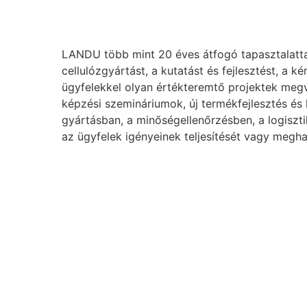
LANDU több mint 20 éves átfogó tapasztalattal
cellulózgyártást, a kutatást és fejlesztést, a
ügyfelekkel olyan értékteremtő projektek meg
képzési szemináriumok, új termékfejlesztés és
gyártásban, a minőségellenőrzésben, a logiszti
az ügyfelek igényeinek teljesítését vagy megha