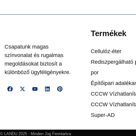
Termékek
Csapatunk magas
Cellulóz-éter
színvonalat és rugalmas
Rediszpergálható 
megoldásokat biztosít a
különböző ügyféligényekre.
por
Építőipari adalék
CCCW Vízhatlanít
CCCW Vízhatlanít
Super-AD
© LANDU 2025 - Minden Jog Fenntartva