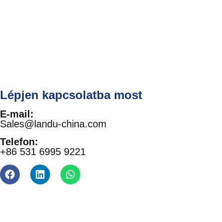
Lépjen kapcsolatba most
E-mail:
Sales@landu-china.com
Telefon:
+86 531 6995 9221