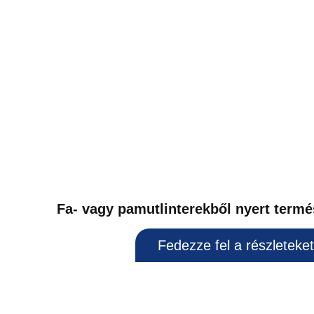
Fa- vagy pamutlinterekből nyert termé
Fedezze fel a részleteket