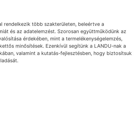
 rendelkezik több szakterületen, beleértve a
 kémiát és az adatelemzést. Szorosan együttműködünk az
valósítása érdekében, mint a termelékenységelemzés,
 kettős minősítések. Ezenkívül segítünk a LANDU-nak a
kában, valamint a kutatás-fejlesztésben, hogy biztosítsuk
ladását.