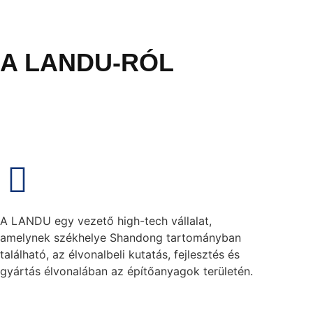
A LANDU-RÓL
A LANDU egy vezető high-tech vállalat,
amelynek székhelye Shandong tartományban
található, az élvonalbeli kutatás, fejlesztés és
gyártás élvonalában az építőanyagok területén.