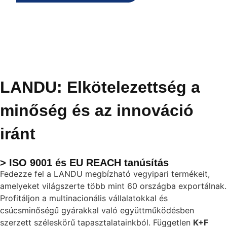
LANDU: Elkötelezettség a
minőség és az innováció
iránt
> ISO 9001 és EU REACH tanúsítás
Fedezze fel a LANDU megbízható vegyipari termékeit,
amelyeket világszerte több mint 60 országba exportálnak.
Profitáljon a multinacionális vállalatokkal és
csúcsminőségű gyárakkal való együttműködésben
szerzett széleskörű tapasztalatainkból. Független
K+F