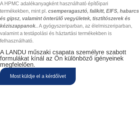
A HPMC adalékanyagként használható építőipari
termékekben, mint pl.
csemperagasztó, falikitt, EIFS, habarcs
és gipsz, valamint önterülő vegyületek, tisztítószerek és
kéziszappanok.
. A gyógyszeriparban, az élelmiszeriparban,
valamint a testápolási és háztartási termékekben is
felhasználható.
A LANDU műszaki csapata személyre szabott
formulákat kínál az Ön különböző igényeinek
megfelelően.
Most küldje el a kérdőívet