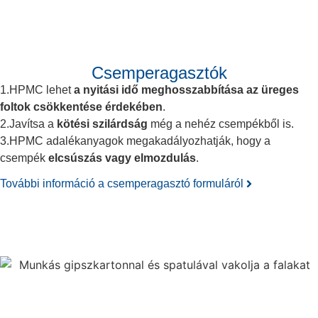
Csemperagasztók
1.HPMC lehet
a nyitási idő meghosszabbítása az üreges
foltok csökkentése érdekében
.
2.Javítsa a
kötési szilárdság
még a nehéz csempékből is.
3.HPMC adalékanyagok megakadályozhatják, hogy a
csempék
elcsúszás vagy elmozdulás
.
További információ a csemperagasztó formuláról