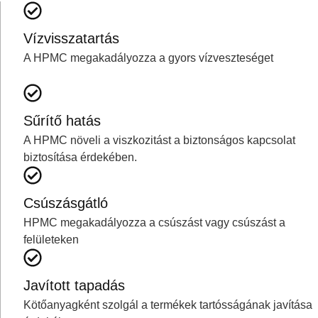
Vízvisszatartás
A HPMC megakadályozza a gyors vízveszteséget
Sűrítő hatás
A HPMC növeli a viszkozitást a biztonságos kapcsolat
biztosítása érdekében.
Csúszásgátló
HPMC megakadályozza a csúszást vagy csúszást a
felületeken
Javított tapadás
Kötőanyagként szolgál a termékek tartósságának javítása