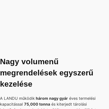
Nagy volumenű
megrendelések egyszerű
kezelése
A LANDU működik
három nagy gyár
éves termelési
kapacitással
75,000 tonna
és kiterjedt tárolási