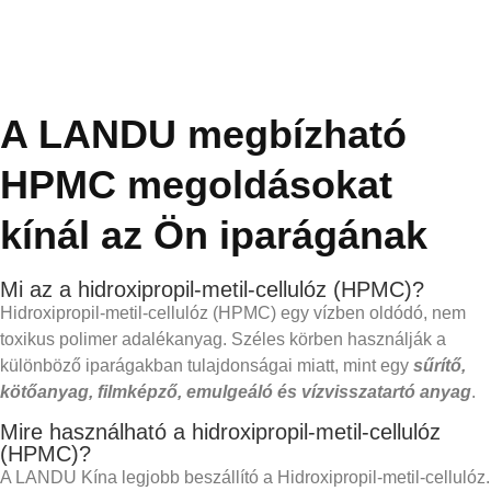
A LANDU megbízható
HPMC megoldásokat
kínál az Ön iparágának
Mi az a hidroxipropil-metil-cellulóz (HPMC)?
Hidroxipropil-metil-cellulóz
(HPMC) egy vízben oldódó, nem
toxikus polimer adalékanyag. Széles körben használják a
különböző iparágakban tulajdonságai miatt, mint egy
sűrítő,
kötőanyag, filmképző, emulgeáló és vízvisszatartó anyag
.
Mire használható a hidroxipropil-metil-cellulóz
(HPMC)?
A LANDU Kína legjobb
beszállító
a
Hidroxipropil-metil-cellulóz
.