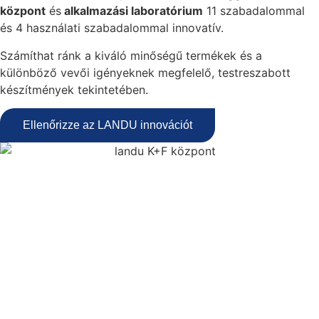
központ
és
alkalmazási laboratórium
11 szabadalommal
és 4 használati szabadalommal innovatív.
Számíthat ránk a kiváló minőségű termékek és a
különböző vevői igényeknek megfelelő, testreszabott
készítmények tekintetében.
Ellenőrizze az LANDU innovációt