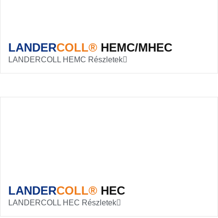
LANDER
COLL®
HEMC/MHEC
LANDERCOLL HEMC Részletek
LANDER
COLL®
HEC
LANDERCOLL HEC Részletek