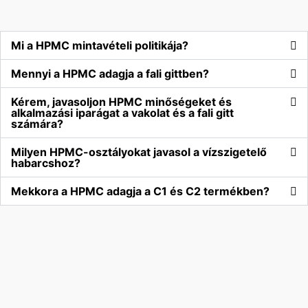
Mi a HPMC mintavételi politikája?
Mennyi a HPMC adagja a fali gittben?
Kérem, javasoljon HPMC minőségeket és
alkalmazási iparágat a vakolat és a fali gitt
számára?
Milyen HPMC-osztályokat javasol a vízszigetelő
habarcshoz?
Mekkora a HPMC adagja a C1 és C2 termékben?