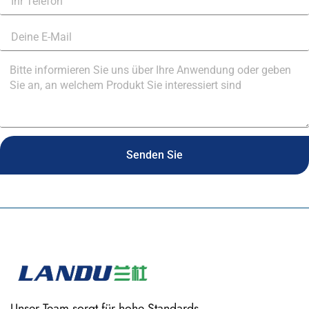
Senden Sie
Unser Team sorgt für hohe Standards