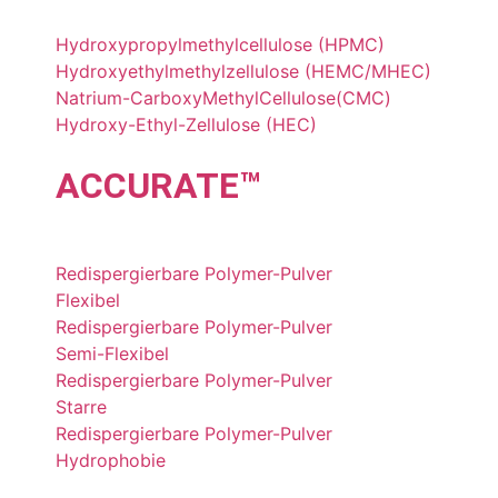
Hydroxypropylmethylcellulose (HPMC)
Hydroxyethylmethylzellulose (HEMC/MHEC)
Natrium-CarboxyMethylCellulose(CMC)
Hydroxy-Ethyl-Zellulose (HEC)
ACCU
RATE
™
Redispergierbare Polymer-Pulver
Flexibel
Redispergierbare Polymer-Pulver
Semi-Flexibel
Redispergierbare Polymer-Pulver
Starre
Redispergierbare Polymer-Pulver
Hydrophobie