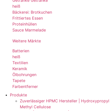
Getränke Getränke
heiß
Bäckerei: Brotkuchen
Frittiertes Essen
Proteinhüllen
Sauce Marmelade
Weitere Märkte
Batterien
heiß
Textilien
Keramik
Ölbohrungen
Tapete
Farbentferner
Produkte
Zuverlässiger HPMC Hersteller | Hydroxypropyl
Methyl Cellulose