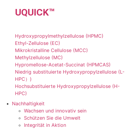
UQU
ICK
™
Hydroxypropylmethylzellulose (HPMC)
Ethyl-Zellulose (EC)
Mikrokristalline Cellulose (MCC)
Methylzellulose (MC)
Hypromellose-Acetat-Succinat (HPMCAS)
Niedrig substituierte Hydroxypropylzellulose (L-
HPC）)
Hochsubstituierte Hydroxypropylzellulose (H-
HPC)
Nachhaltigkeit
Wachsen und innovativ sein
Schützen Sie die Umwelt
Integrität in Aktion