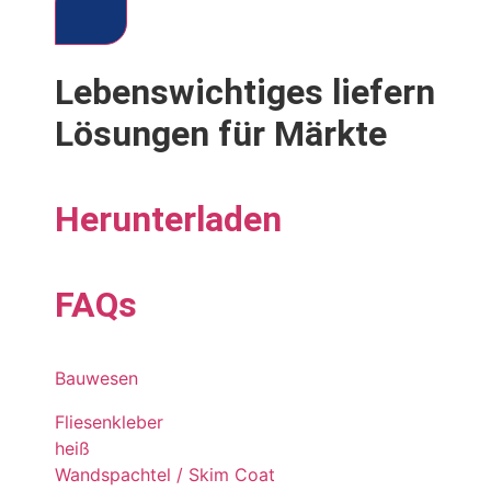
Lebenswichtiges liefern
Lösungen für Märkte
Herunterladen
FAQs
Bauwesen
Fliesenkleber
heiß
Wandspachtel / Skim Coat