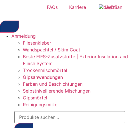
FAQs
Karriere
German
Anmeldung
Fliesenkleber
Wandspachtel / Skim Coat
Beste EIFS-Zusatzstoffe | Exterior Insulation and
Finish System
Trockenmischmörtel
Gipsanwendungen
Farben und Beschichtungen
Selbstnivellierende Mischungen
Gipsmörtel
Reinigungsmittel