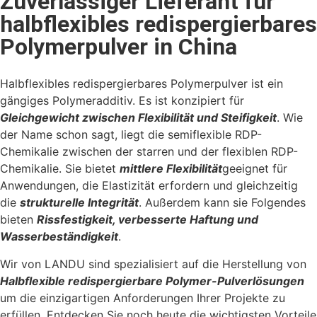
Zuverlässiger Lieferant für
halbflexibles redispergierbares
Polymerpulver in China
Halbflexibles redispergierbares Polymerpulver ist ein
gängiges Polymeradditiv. Es ist konzipiert für
Gleichgewicht zwischen Flexibilität und Steifigkeit
. Wie
der Name schon sagt, liegt die semiflexible RDP-
Chemikalie zwischen der starren und der flexiblen RDP-
Chemikalie. Sie bietet
mittlere Flexibilität
geeignet für
Anwendungen, die Elastizität erfordern und gleichzeitig
die
strukturelle Integrität
. Außerdem kann sie Folgendes
bieten
Rissfestigkeit, verbesserte Haftung und
Wasserbeständigkeit
.
Wir von LANDU sind spezialisiert auf die Herstellung von
Halbflexible redispergierbare Polymer-Pulverlösungen
um die einzigartigen Anforderungen Ihrer Projekte zu
erfüllen. Entdecken Sie noch heute die wichtigsten Vorteile