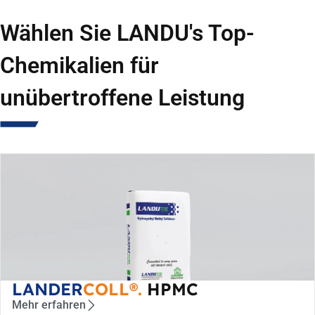
Wählen Sie LANDU's Top-
Chemikalien für
unübertroffene Leistung
LANDER
COLL®.
HPMC
Mehr erfahren