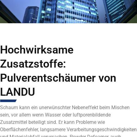
Hochwirksame
Zusatzstoffe:
Pulverentschäumer von
LANDU
Schaum kann ein unerwünschter Nebeneffekt beim Mischen
sein, vor allem wenn Wasser oder luftporenbildende
Zusatzmittel beteiligt sind. Er kann Probleme wie
Oberflächenfehler, langsamere Verarbeitungsgeschwindigkeiten
und Materialabfall verursachen. Powder Defoamer, auch