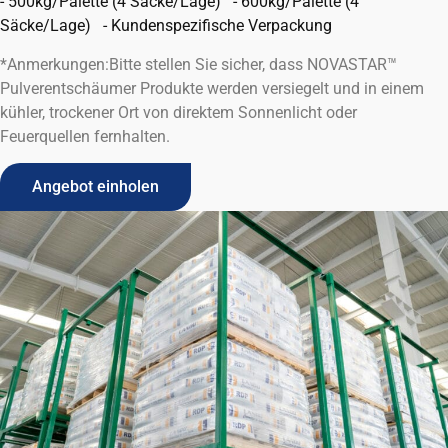
- 500kg/Palette (4 Säcke/Lage)
-
600kg/Palette (4
Säcke/Lage)
-
Kundenspezifische Verpackung
*Anmerkungen:
Bitte stellen Sie sicher, dass NOVASTAR™
Pulverentschäumer
Produkte
werden versiegelt und in einem
kühler, trockener Ort
von direktem Sonnenlicht oder
Feuerquellen fernhalten.
Angebot einholen