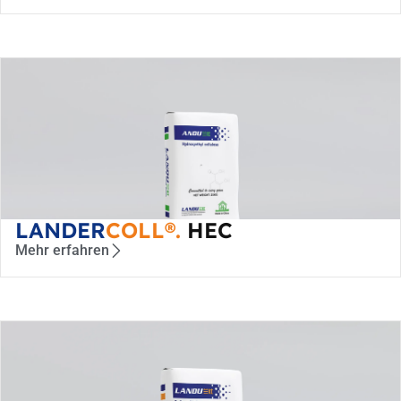
LANDER
COLL®.
HEC
Mehr erfahren