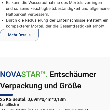
Es kann die Wasseraufnahme des Mörtels verringern
und so seine Feuchtigkeitsbeständigkeit und allgemeine
Haltbarkeit verbessern.
Durch die Reduzierung der Lufteinschlüsse entsteht ein
kompakterer Mörtel, der die Gesamtfestigkeit erhöht.
Mehr Details
NOVA
STAR™.
Entschäumer
Verpackung und Größe
25 KG Beutel: 0,69m*0,4m*0,18m
Erhältlich in: