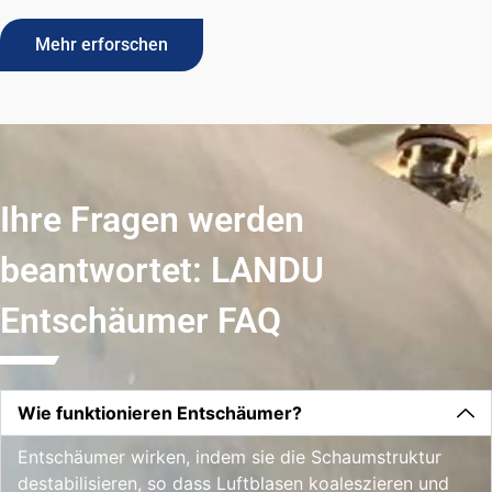
Mehr erforschen
Ihre Fragen werden
beantwortet: LANDU
Entschäumer FAQ
Wie funktionieren Entschäumer?
Entschäumer wirken, indem sie die Schaumstruktur
destabilisieren, so dass Luftblasen koaleszieren und