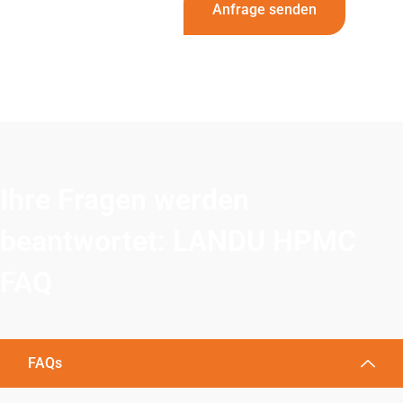
Anfrage senden
Ihre Fragen werden
beantwortet: LANDU HPMC
FAQ
FAQs