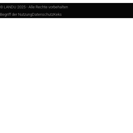
© LANDU 2025 - Alle Rechte vorbehalten
Begriff der Nutzung
Datenschutz
Keks