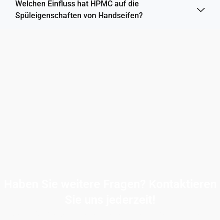
Welchen Einfluss hat HPMC auf die
Spüleigenschaften von Handseifen?
Haben Sie weitere Fragen? Kontaktieren
Sie uns jederzeit!
Wenn Sie weitere Fragen haben oder Hilfe benötigen,