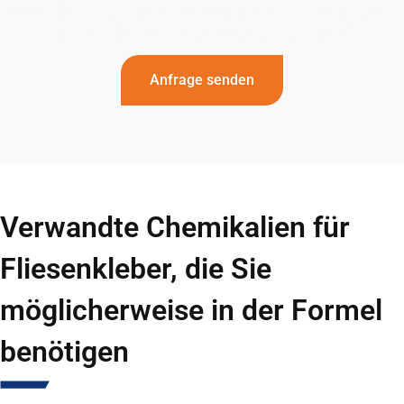
zögern Sie nicht, unser engagiertes Team zu kontaktieren.
Nehmen Sie noch heute Kontakt mit uns auf!
Anfrage senden
Verwandte Chemikalien für
Fliesenkleber, die Sie
möglicherweise in der Formel
benötigen