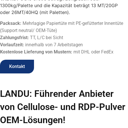
1300kg/Palette und die Kapazität beträgt 13 MT/20GP
oder 26MT/40HQ (mit Paletten).
Packsack:
Mehrlagige Papiertüte mit PE-gefütterter Innentüte
(Support neutral/ OEM-Tüte)
Zahlungsfrist:
TT, L/C bei Sicht
Vorlaufzeit:
innerhalb von 7 Arbeitstagen
Kostenlose Lieferung von Mustern:
mit DHL oder FedEx
Kontakt
LANDU: Führender Anbieter
von Cellulose- und RDP-Pulver
OEM-Lösungen!