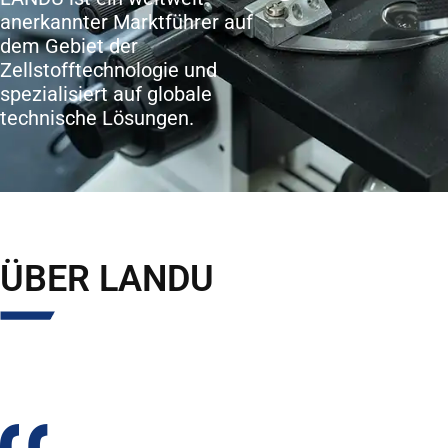
anerkannter Marktführer auf
dem Gebiet der
Zellstofftechnologie und
spezialisiert auf globale
technische Lösungen.
ÜBER LANDU