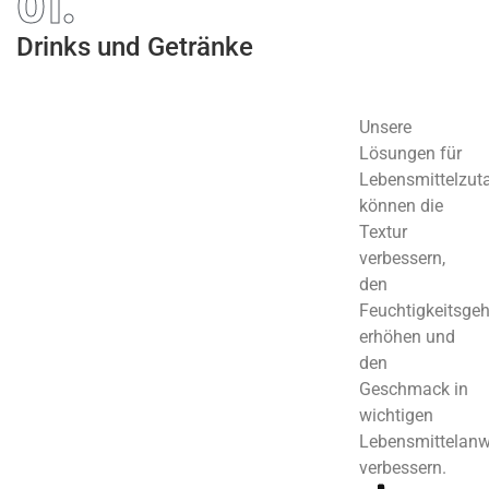
01.
Drinks und Getränke
Unsere
Lösungen für
Lebensmittelzut
können die
Textur
verbessern,
den
Feuchtigkeitsgeh
erhöhen und
den
Geschmack in
wichtigen
Lebensmittelan
verbessern.