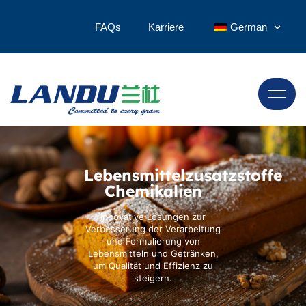
FAQs
Karriere
German
Lebensmittelzusatzstoffe
Chemikalien
Innovative Lösungen zur
Verbesserung der Verarbeitung
und Formulierung von
Lebensmitteln und Getränken,
um Qualität und Effizienz zu
steigern.