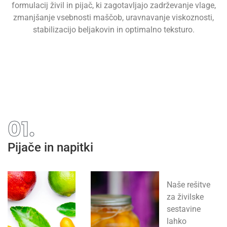
formulacij živil in pijač, ki zagotavljajo zadrževanje vlage,
zmanjšanje vsebnosti maščob, uravnavanje viskoznosti,
stabilizacijo beljakovin in optimalno teksturo.
01.
Pijače in napitki
Naše rešitve
za živilske
sestavine
lahko