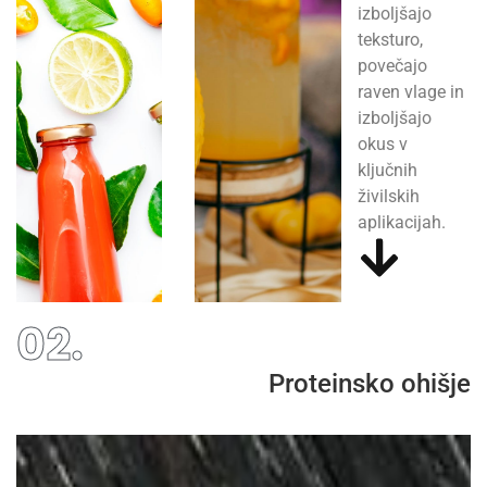
izboljšajo
teksturo,
povečajo
raven vlage in
izboljšajo
okus v
ključnih
živilskih
aplikacijah.
02.
Proteinsko ohišje