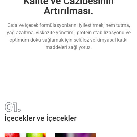
Kalite ve Cazibesinin
Artırılması.
Gıda ve içecek formülasyonlarını iyileştirmek, nem tutma,
yağ azaltma, viskozite yönetimi, protein stabilizasyonu ve
optimum doku sağlamak için selüloz ve kimyasal katkı
maddeleri sağlıyoruz.
01.
İçecekler ve İçecekler