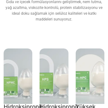
Gıda ve içecek formülasyonlarını geliştirmek, nem tutma,
yağ azaltma, viskozite kontrolü, protein stabilizasyonu ve
ideal doku sağlamak için selüloz kaliteleri ve katkı
maddeleri sunuyoruz.
Hidroksipropil
Hidroksipropil
Yüksek