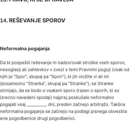
REŠEVANJE SPOROV
14.
Neformalna pogajanja
Da bi pospešili reševanje in nadzorovali stroške vseh sporov,
nesoglasij ali zahtevkov v zvezi s temi Pravnimi pogoji (vsak od
njih je "Spor", skupaj pa "Spori"), ki jih vložite vi ali mi
(posamezno "Stranka", skupaj pa "Stranke"), se Stranke
strinjajo, da se bodo o vsakem sporu (razen o sporih, ki so
izrecno navedeni spodaj) najprej poskušale neformalno
pogajati vsaj __________ dni, preden začnejo arbitražo. Takšna
neformalna pogajanja se začnejo na podlagi pisnega obvestila
ene pogodbenice drugi pogodbenici.