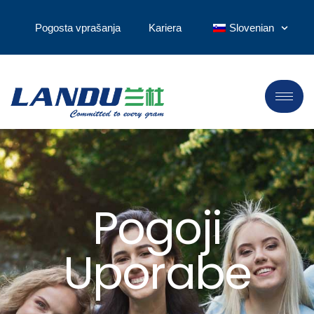
Pogosta vprašanja
Kariera
Slovenian
Pogoji
Uporabe