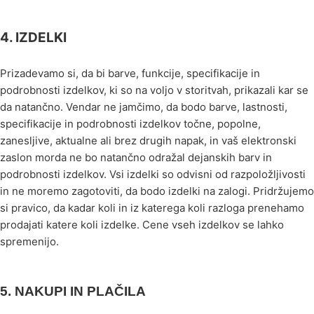
4. IZDELKI
Prizadevamo si, da bi barve, funkcije, specifikacije in
podrobnosti izdelkov, ki so na voljo v storitvah, prikazali kar se
da natančno. Vendar ne jamčimo, da bodo barve, lastnosti,
specifikacije in podrobnosti izdelkov točne, popolne,
zanesljive, aktualne ali brez drugih napak, in vaš elektronski
zaslon morda ne bo natančno odražal dejanskih barv in
podrobnosti izdelkov. Vsi izdelki so odvisni od razpoložljivosti
in ne moremo zagotoviti, da bodo izdelki na zalogi. Pridržujemo
si pravico, da kadar koli in iz katerega koli razloga prenehamo
prodajati katere koli izdelke. Cene vseh izdelkov se lahko
spremenijo.
5.
NAKUPI IN PLAČILA