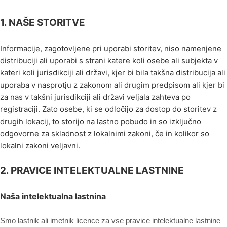
1. NAŠE STORITVE
Informacije, zagotovljene pri uporabi storitev, niso namenjene
distribuciji ali uporabi s strani katere koli osebe ali subjekta v
kateri koli jurisdikciji ali državi, kjer bi bila takšna distribucija ali
uporaba v nasprotju z zakonom ali drugim predpisom ali kjer bi
za nas v takšni jurisdikciji ali državi veljala zahteva po
registraciji. Zato osebe, ki se odločijo za dostop do storitev z
drugih lokacij, to storijo na lastno pobudo in so izključno
odgovorne za skladnost z lokalnimi zakoni, če in kolikor so
lokalni zakoni veljavni.
2. PRAVICE INTELEKTUALNE LASTNINE
Naša intelektualna lastnina
Smo lastnik ali imetnik licence za vse pravice intelektualne lastnine