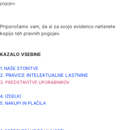
pogojev.
Priporočamo vam, da si za svojo evidenco natisnete
kopijo teh pravnih pogojev.
KAZALO VSEBINE
1. NAŠE STORITVE
2. PRAVICE INTELEKTUALNE LASTNINE
3. PREDSTAVITVE UPORABNIKOV
4. IZDELKI
5. NAKUPI IN PLAČILA