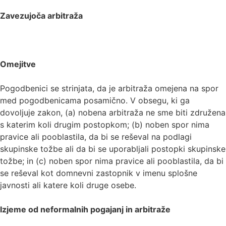
Zavezujoča arbitraža
Omejitve
Pogodbenici se strinjata, da je arbitraža omejena na spor
med pogodbenicama posamično. V obsegu, ki ga
dovoljuje zakon, (a) nobena arbitraža ne sme biti združena
s katerim koli drugim postopkom; (b) noben spor nima
pravice ali pooblastila, da bi se reševal na podlagi
skupinske tožbe ali da bi se uporabljali postopki skupinske
tožbe; in (c) noben spor nima pravice ali pooblastila, da bi
se reševal kot domnevni zastopnik v imenu splošne
javnosti ali katere koli druge osebe.
Izjeme od neformalnih pogajanj in arbitraže