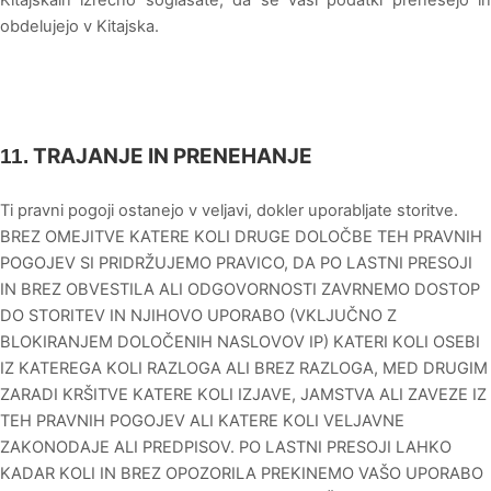
obdelujejo v
Kitajska
.
TRAJANJE IN PRENEHANJE
11.
Ti pravni pogoji ostanejo v veljavi, dokler uporabljate storitve.
BREZ OMEJITVE KATERE KOLI DRUGE DOLOČBE TEH PRAVNIH
POGOJEV SI PRIDRŽUJEMO PRAVICO, DA PO LASTNI PRESOJI
IN BREZ OBVESTILA ALI ODGOVORNOSTI ZAVRNEMO DOSTOP
DO STORITEV IN NJIHOVO UPORABO (VKLJUČNO Z
BLOKIRANJEM DOLOČENIH NASLOVOV IP) KATERI KOLI OSEBI
IZ KATEREGA KOLI RAZLOGA ALI BREZ RAZLOGA, MED DRUGIM
ZARADI KRŠITVE KATERE KOLI IZJAVE, JAMSTVA ALI ZAVEZE IZ
TEH PRAVNIH POGOJEV ALI KATERE KOLI VELJAVNE
ZAKONODAJE ALI PREDPISOV. PO LASTNI PRESOJI LAHKO
KADAR KOLI IN BREZ OPOZORILA PREKINEMO VAŠO UPORABO