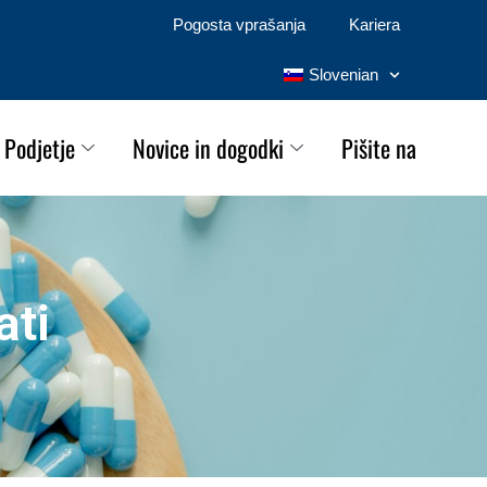
Pogosta vprašanja
Kariera
Slovenian
Podjetje
Novice in dogodki
Pišite na
ati