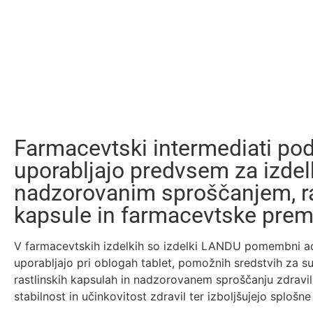
Farmacevtski intermediati pod
uporabljajo predvsem za izdel
nadzorovanim sproščanjem, ra
kapsule in farmacevtske prem
V farmacevtskih izdelkih so izdelki LANDU pomembni adj
uporabljajo pri oblogah tablet, pomožnih sredstvih za su
rastlinskih kapsulah in nadzorovanem sproščanju zdravil
stabilnost in učinkovitost zdravil ter izboljšujejo splošne 