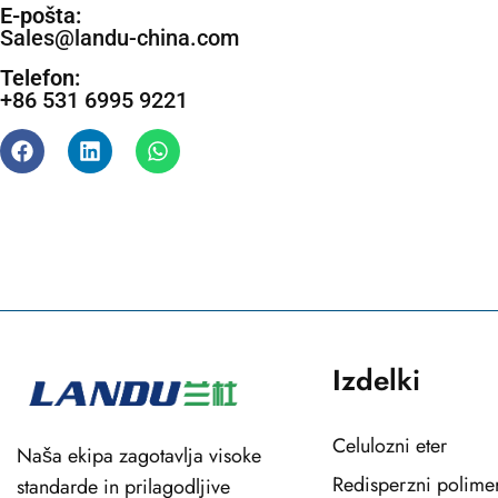
E-pošta:
Sales@landu-china.com
Telefon:
+86 531 6995 9221
Izdelki
Celulozni eter
Naša ekipa zagotavlja visoke
Redisperzni polime
standarde in prilagodljive