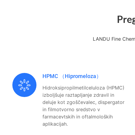
Preg
LANDU Fine Chemic
HPMC （Hipromeloza）
Hidroksipropilmetilceluloza (HPMC)
izboljšuje raztapljanje zdravil in
deluje kot zgoščevalec, dispergator
in filmotvorno sredstvo v
farmacevtskih in oftalmoloških
aplikacijah.