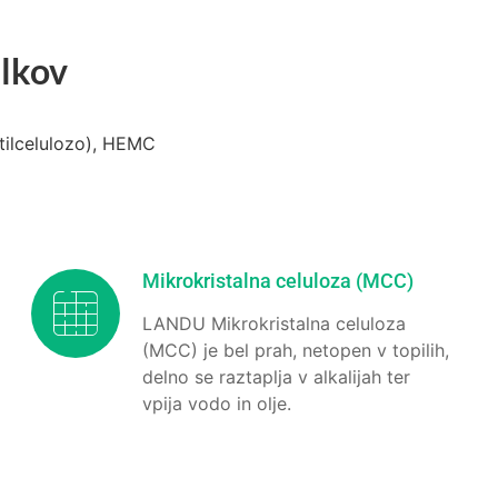
elkov
tilcelulozo), HEMC
Mikrokristalna celuloza (MCC)
LANDU Mikrokristalna celuloza
(MCC) je bel prah, netopen v topilih,
delno se raztaplja v alkalijah ter
vpija vodo in olje.