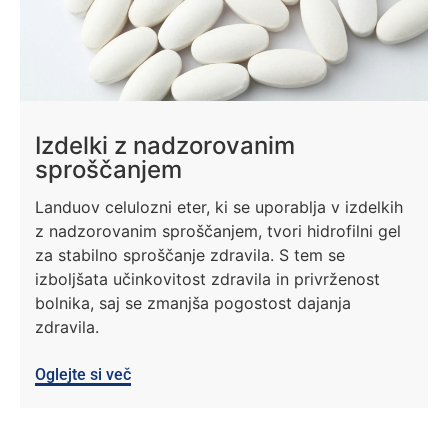
Izdelki z nadzorovanim
sproščanjem
Landuov celulozni eter, ki se uporablja v izdelkih
z nadzorovanim sproščanjem, tvori hidrofilni gel
za stabilno sproščanje zdravila. S tem se
izboljšata učinkovitost zdravila in privrženost
bolnika, saj se zmanjša pogostost dajanja
zdravila.
Oglejte si več