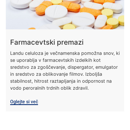
Farmacevtski premazi
Landu celuloza je večnamenska pomožna snov, ki
se uporablja v farmacevtskih izdelkih kot
sredstvo za zgoščevanje, dispergator, emulgator
in sredstvo za oblikovanje filmov. Izboljša
stabilnost, hitrost raztapljanja in odpornost na
vodo peroralnih trdnih oblik zdravil.
Oglejte si več