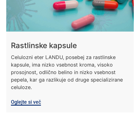
Rastlinske kapsule
Celulozni eter LANDU, posebej za rastlinske
kapsule, ima nizko vsebnost kroma, visoko
prosojnost, odlično belino in nizko vsebnost
pepela, kar ga razlikuje od druge specializirane
celuloze.
Oglejte si več