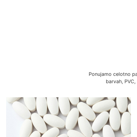
Ponujamo celotno pal
barvah, PVC, 