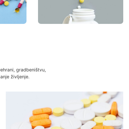
ehrani, gradbeništvu,
nje življenje.