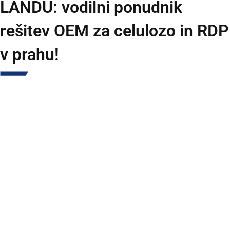
LANDU: vodilni ponudnik
rešitev OEM za celulozo in RDP
v prahu!