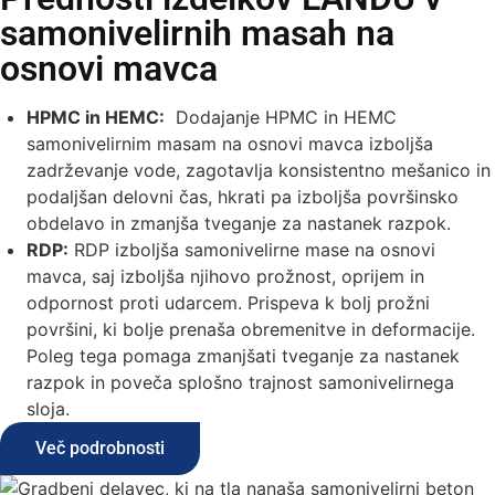
samonivelirnih masah na
osnovi mavca
HPMC in HEMC:
Dodajanje HPMC in HEMC
samonivelirnim masam na osnovi mavca izboljša
zadrževanje vode, zagotavlja konsistentno mešanico in
podaljšan delovni čas, hkrati pa izboljša površinsko
obdelavo in zmanjša tveganje za nastanek razpok.
RDP:
RDP izboljša samonivelirne mase na osnovi
mavca, saj izboljša njihovo prožnost, oprijem in
odpornost proti udarcem. Prispeva k bolj prožni
površini, ki bolje prenaša obremenitve in deformacije.
Poleg tega pomaga zmanjšati tveganje za nastanek
razpok in poveča splošno trajnost samonivelirnega
sloja.
Več podrobnosti