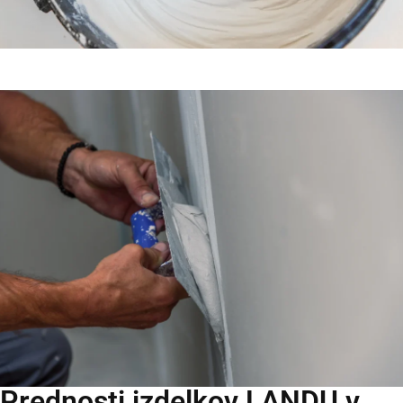
Prednosti izdelkov LANDU v