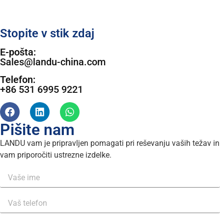
Stopite v stik zdaj
E-pošta:
Sales@landu-china.com
Telefon:
+86 531 6995 9221
Pišite nam
LANDU vam je pripravljen pomagati pri reševanju vaših težav in
vam priporočiti ustrezne izdelke.