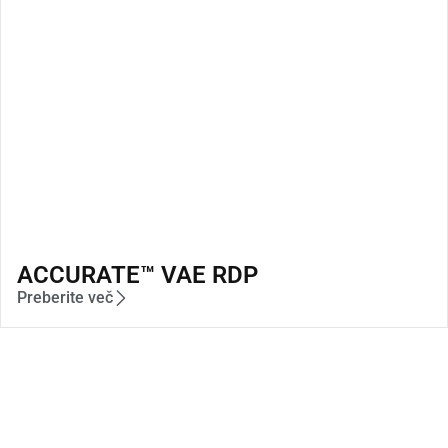
ACCURATE™ VAE RDP
Preberite več