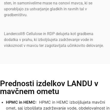
sten, in samonivelirne mase na osnovi mavca, ki se
uporabljajo za ustvarjanje gladkih in ravnih tal v
gradbeništvu.
Landercoll® Cellulose in RDP delujeta kot gradbena
dodatka v prahu, ki izboljšujeta zadrževanje vode in
viskoznost v mavcu ter zagotavljata učinkovito delovanje.
Prednosti izdelkov LANDU v
mavčnem ometu
HPMC in HEMC:
HPMC in HEMC izboljšujeta mavčni
omet, saj izboljšata zadrževanje vode, obdelovalnost in