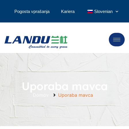
Pogosta vprašanja
Kariera
Slovenian
Uporaba mavca
Domov
Uporaba mavca