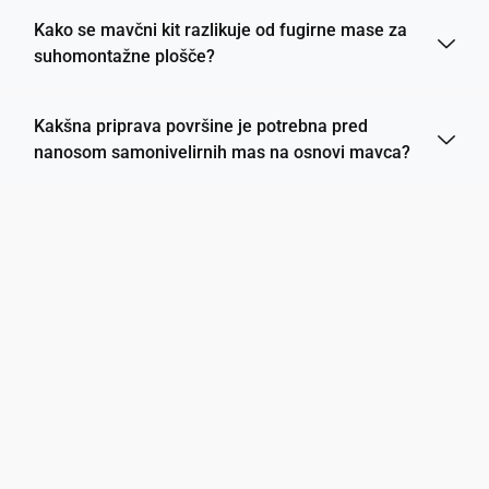
Kako se mavčni kit razlikuje od fugirne mase za
suhomontažne plošče?
Kakšna priprava površine je potrebna pred
nanosom samonivelirnih mas na osnovi mavca?