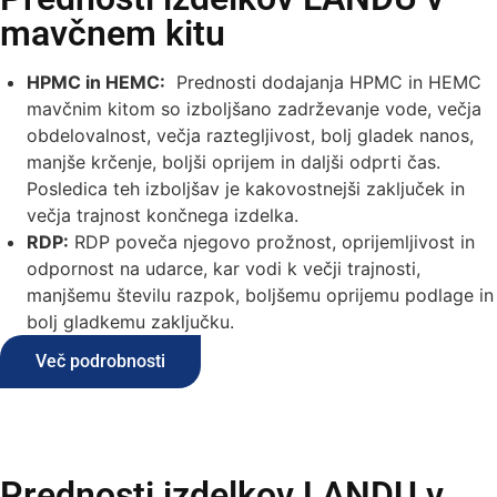
mavčnem kitu
HPMC in HEMC:
Prednosti dodajanja HPMC in HEMC
mavčnim kitom so izboljšano zadrževanje vode, večja
obdelovalnost, večja raztegljivost, bolj gladek nanos,
manjše krčenje, boljši oprijem in daljši odprti čas.
Posledica teh izboljšav je kakovostnejši zaključek in
večja trajnost končnega izdelka.
RDP:
RDP poveča njegovo prožnost, oprijemljivost in
odpornost na udarce, kar vodi k večji trajnosti,
manjšemu številu razpok, boljšemu oprijemu podlage in
bolj gladkemu zaključku.
Več podrobnosti
Prednosti izdelkov LANDU v