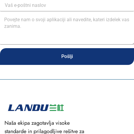
Pošlji
Naša ekipa zagotavlja visoke
standarde in prilagodljive rešitve za