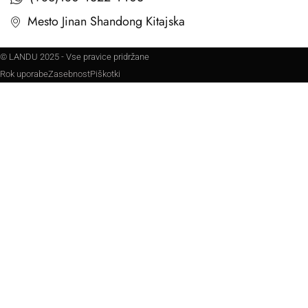
Mesto Jinan Shandong Kitajska
© LANDU 2025 - Vse pravice pridržane
Rok uporabe
Zasebnost
Piškotki