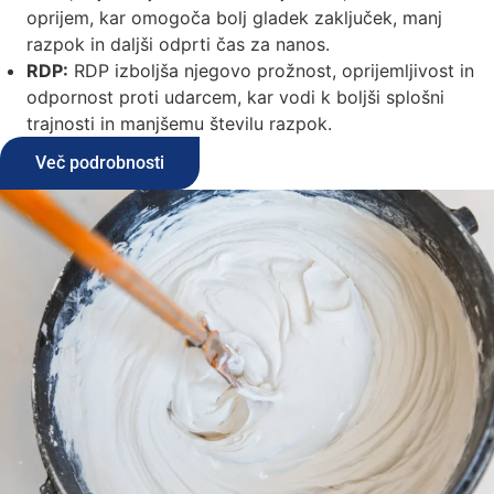
oprijem, kar omogoča bolj gladek zaključek, manj
razpok in daljši odprti čas za nanos.
RDP:
RDP izboljša njegovo prožnost, oprijemljivost in
odpornost proti udarcem, kar vodi k boljši splošni
trajnosti in manjšemu številu razpok.
Več podrobnosti