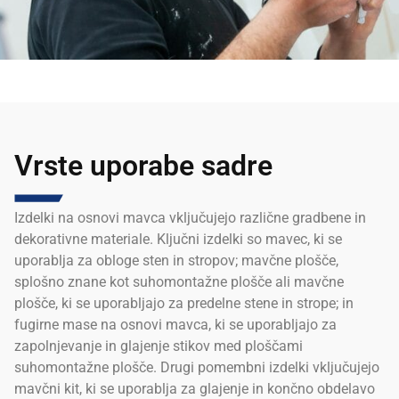
Vrste uporabe sadre
Izdelki na osnovi mavca vključujejo različne gradbene in
dekorativne materiale. Ključni izdelki so mavec, ki se
uporablja za obloge sten in stropov; mavčne plošče,
splošno znane kot suhomontažne plošče ali mavčne
plošče, ki se uporabljajo za predelne stene in strope; in
fugirne mase na osnovi mavca, ki se uporabljajo za
zapolnjevanje in glajenje stikov med ploščami
suhomontažne plošče. Drugi pomembni izdelki vključujejo
mavčni kit, ki se uporablja za glajenje in končno obdelavo