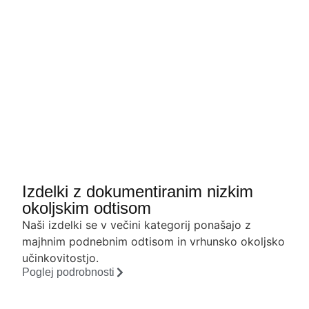
Izdelki z dokumentiranim nizkim
okoljskim odtisom
Naši izdelki se v večini kategorij ponašajo z
majhnim podnebnim odtisom in vrhunsko okoljsko
učinkovitostjo.
Poglej podrobnosti