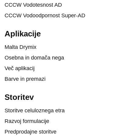
CCCW Vodotesnost AD
CCCW Vodoodpornost Super-AD
Aplikacije
Malta Drymix
Osebna in domača nega
Več aplikacij
Barve in premazi
Storitev
Storitve celuloznega etra
Razvoj formulacije
Predprodajne storitve