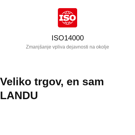
ISO14000
Zmanjšanje vpliva dejavnosti na okolje
Veliko trgov, en sam
LANDU