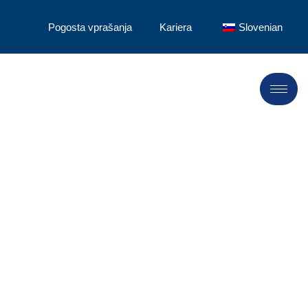
Pogosta vprašanja
Kariera
Slovenian
Varovanje
okolja