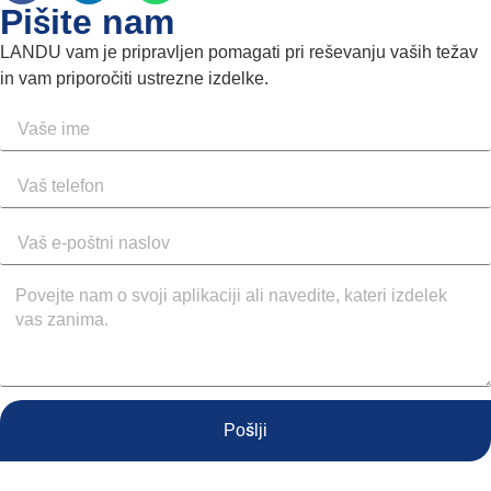
Pišite nam
LANDU vam je pripravljen pomagati pri reševanju vaših težav
in vam priporočiti ustrezne izdelke.
Pošlji