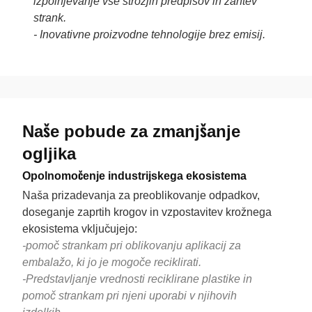
izpolnjevanje vse strožjih predpisov in zahtev
strank.
- Inovativne proizvodne tehnologije brez emisij.
Naše pobude za zmanjšanje
ogljika
Opolnomočenje industrijskega ekosistema
Naša prizadevanja za preoblikovanje odpadkov,
doseganje zaprtih krogov in vzpostavitev krožnega
ekosistema vključujejo:
-pomoč strankam pri oblikovanju aplikacij za
embalažo, ki jo je mogoče reciklirati.
-Predstavljanje vrednosti reciklirane plastike in
pomoč strankam pri njeni uporabi v njihovih