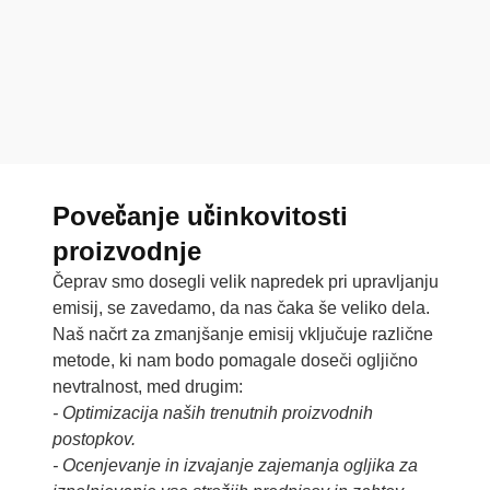
Povečanje učinkovitosti
proizvodnje
Čeprav smo dosegli velik napredek pri upravljanju
emisij, se zavedamo, da nas čaka še veliko dela.
Naš načrt za zmanjšanje emisij vključuje različne
metode, ki nam bodo pomagale doseči ogljično
nevtralnost, med drugim:
- Optimizacija naših trenutnih proizvodnih
postopkov.
- Ocenjevanje in izvajanje zajemanja ogljika za