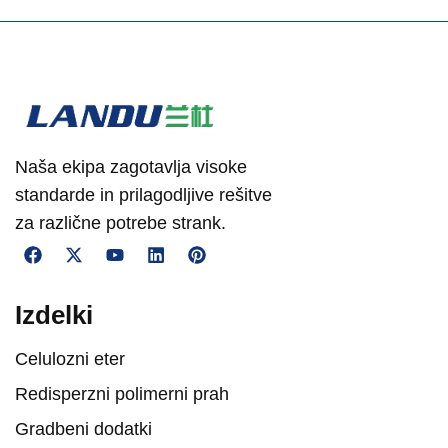
Naša ekipa zagotavlja visoke
standarde in prilagodljive rešitve
za različne potrebe strank.
Izdelki
Celulozni eter
Redisperzni polimerni prah
Gradbeni dodatki