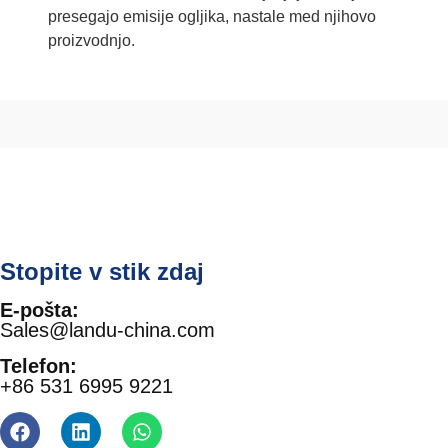
presegajo emisije ogljika, nastale med njihovo
proizvodnjo.
Stopite v stik zdaj
E-pošta:
Sales@landu-china.com
Telefon:
+86 531 6995 9221