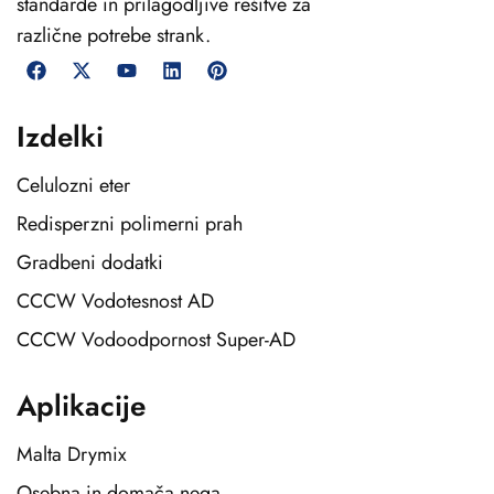
standarde in prilagodljive rešitve za
različne potrebe strank.
Izdelki
Celulozni eter
Redisperzni polimerni prah
Gradbeni dodatki
CCCW Vodotesnost AD
CCCW Vodoodpornost Super-AD
Aplikacije
Malta Drymix
Osebna in domača nega