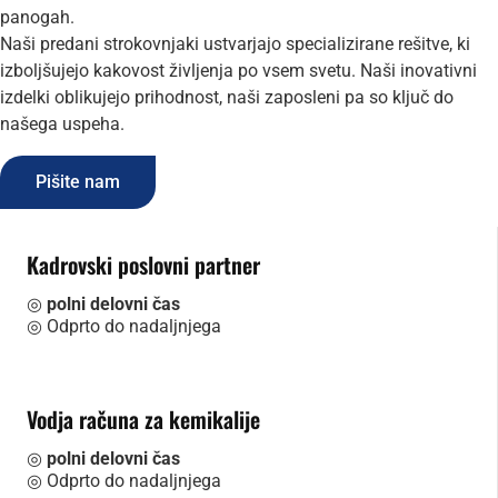
panogah.
Naši predani strokovnjaki ustvarjajo specializirane rešitve, ki
izboljšujejo kakovost življenja po vsem svetu. Naši inovativni
izdelki oblikujejo prihodnost, naši zaposleni pa so ključ do
našega uspeha.
Pišite nam
Kadrovski poslovni partner
◎
polni delovni čas
◎ Odprto do nadaljnjega
Vodja računa za kemikalije
◎
polni delovni čas
◎ Odprto do nadaljnjega