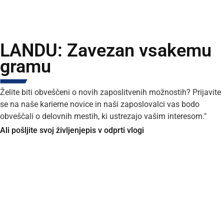
LANDU: Zavezan vsakemu
gramu
Želite biti obveščeni o novih zaposlitvenih možnostih? Prijavite
se na naše karierne novice in naši zaposlovalci vas bodo
obveščali o delovnih mestih, ki ustrezajo vašim interesom."
Ali pošljite svoj življenjepis v odprti vlogi