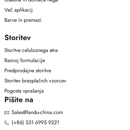
Več aplikacij
Barve in premazi
Storitev
Storitve celuloznega etra
Razvoj formulacije
Predprodajne storitve
Storitev brezplačnih vzorcev
Pogosta vprašanja
Pišite na
Sales@landu-china.com
(+86) 531 6995 9221