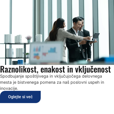
Raznolikost, enakost in vključenost
Spodbujanje spoštljivega in vključujočega delovnega
mesta je bistvenega pomena za naš poslovni uspeh in
inovacije.
Oglejte si več