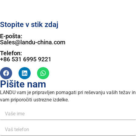
Stopite v stik zdaj
E-pošta:
Sales@landu-china.com
Telefon:
+86 531 6995 9221
Pišite nam
LANDU vam je pripravljen pomagati pri reševanju vaših težav in
vam priporočiti ustrezne izdelke.