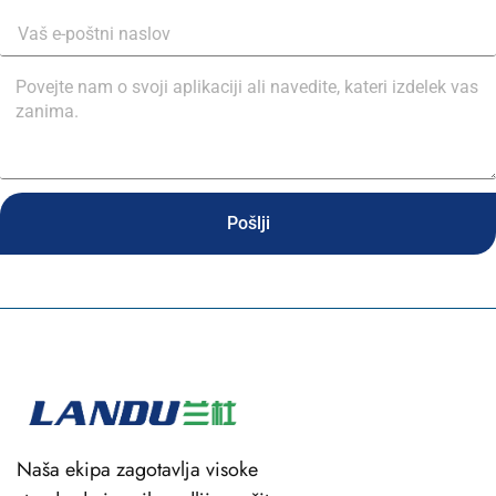
Pošlji
Naša ekipa zagotavlja visoke