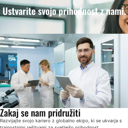
Ustvarite svojo prihodnost z nami.
Zakaj se nam pridružiti
Razvijajte svojo kariero z globalno ekipo, ki se ukvarja s
trajnostnimi rešitvami za svetlejšo prihodnost.