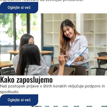
Oglejte si več
Kako zaposlujemo
Naš postopek prijave v štirih korakih vključuje podporo in
spodbudo.
Oglejte si več