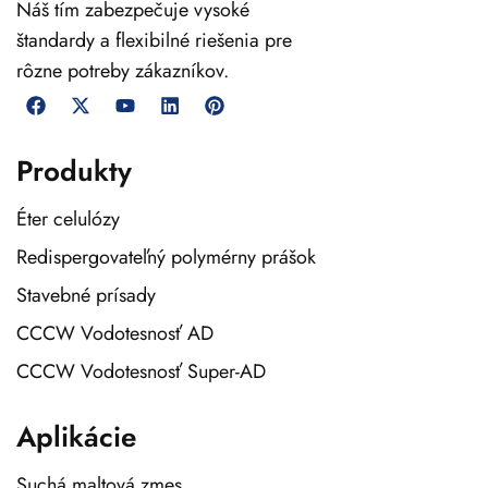
Náš tím zabezpečuje vysoké
štandardy a flexibilné riešenia pre
rôzne potreby zákazníkov.
Produkty
Éter celulózy
Redispergovateľný polymérny prášok
Stavebné prísady
CCCW Vodotesnosť AD
CCCW Vodotesnosť Super-AD
Aplikácie
Suchá maltová zmes