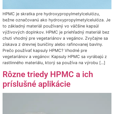
HPMC je skratka pre hydroxypropylmetylcelulózu,
bežne označovanú ako hydroxypropylmetylcelulóza. Je
to základný materiál používaný vo väčšine kapsúl
výživových doplnkov. HPMC je priehľadný materiál bez
chuti vhodný pre vegetariánov a vegánov. Zvyčajne sa
získava z drevnej buničiny alebo rafinovanej bavlny.
Prečo používať kapsuly HPMC? Vhodné pre
vegetariánov a vegánov: Kapsuly HPMC sa vyrábajú z
rastlinného materiálu, ktorý sa používa na výrobu [...]
Rôzne triedy HPMC a ich
príslušné aplikácie