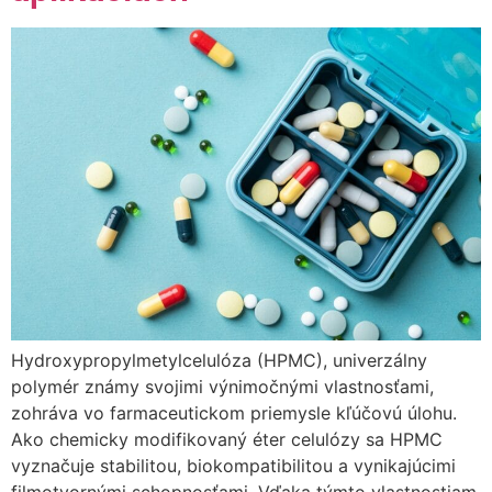
Hydroxypropylmetylcelulóza (HPMC), univerzálny
polymér známy svojimi výnimočnými vlastnosťami,
zohráva vo farmaceutickom priemysle kľúčovú úlohu.
Ako chemicky modifikovaný éter celulózy sa HPMC
vyznačuje stabilitou, biokompatibilitou a vynikajúcimi