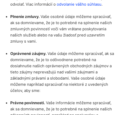
.
odvolať. Viac informácií o
odvolanie vášho súhlasu
Plnenie zmluvy.
Vaše osobné údaje môžeme spracúvať,
ak sa domnievame, že je to potrebné na splnenie našich
zmluvných povinností voči vám vrátane poskytovania
našich služieb alebo na vašu žiadosť pred uzavretím
zmluvy s vami.
Oprávnené záujmy.
Vaše údaje môžeme spracúvať, ak sa
domnievame, že je to odôvodnene potrebné na
dosiahnutie našich oprávnených obchodných záujmov a
tieto záujmy neprevažujú nad vašimi záujmami a
základnými právami a slobodami. Vaše osobné údaje
môžeme napríklad spracúvať na niektoré z uvedených
účelov, aby sme:
Právne povinnosti.
Vaše informácie môžeme spracúvať,
ak sa domnievame, že je to potrebné na splnenie našich