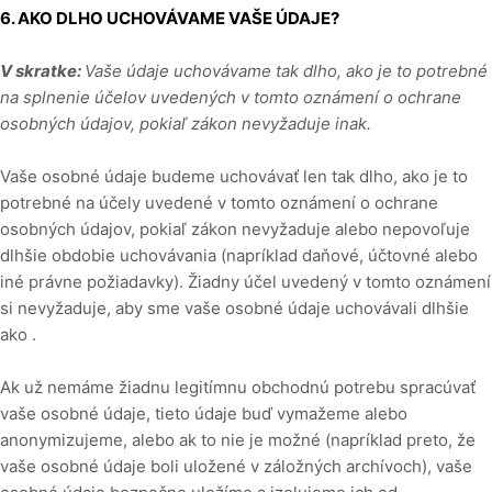
6. AKO DLHO UCHOVÁVAME VAŠE ÚDAJE?
V skratke:
Vaše údaje uchovávame tak dlho, ako je to potrebné
na splnenie účelov uvedených v tomto oznámení o ochrane
osobných údajov, pokiaľ zákon nevyžaduje inak.
Vaše osobné údaje budeme uchovávať len tak dlho, ako je to
potrebné na účely uvedené v tomto oznámení o ochrane
osobných údajov, pokiaľ zákon nevyžaduje alebo nepovoľuje
dlhšie obdobie uchovávania (napríklad daňové, účtovné alebo
iné právne požiadavky). Žiadny účel uvedený v tomto oznámení
si nevyžaduje, aby sme vaše osobné údaje uchovávali dlhšie
ako .
Ak už nemáme žiadnu legitímnu obchodnú potrebu spracúvať
vaše osobné údaje, tieto údaje buď vymažeme alebo
anonymizujeme, alebo ak to nie je možné (napríklad preto, že
vaše osobné údaje boli uložené v záložných archívoch), vaše