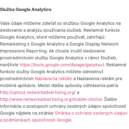
Služba Google Analytics
Vaše údaje môžeme zdieľať so službou Google Analytics na
sledovanie a analýzu používania služieb. Reklamné funkcie
Google Analytics, ktoré môžeme používať, zahŕňajú:
Remarketing s Google Analytics a Google Display Network
Impressions Reporting. Ak chcete zrušiť sledovanie
prostredníctvom služby Google Analytics v rámci Služieb,
navštívte
https://tools.google.com/dlpage/gaoptout
.
Reklamné
funkcie služby Google Analytics môžete odmietnuť
prostredníctvom
Nastavenia reklám
a Nastavenia reklám pre
mobilné aplikácie. Medzi ďalšie spôsoby odhlásenia patria
http://optout.networkadvertising.org/
a
http://www.networkadvertising.org/mobile-choice
. Ďalšie
informácie o postupoch ochrany osobných údajov spoločnosti
Google nájdete na stránke
Stránka o ochrane osobných údajov
a podmienkach spoločnosti Google
.