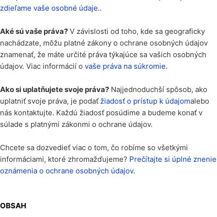
zdieľame vaše osobné údaje.
.
Aké sú vaše práva?
V závislosti od toho, kde sa geograficky
nachádzate, môžu platné zákony o ochrane osobných údajov
znamenať, že máte určité práva týkajúce sa vašich osobných
.
údajov. Viac informácií o
vaše práva na súkromie
Ako si uplatňujete svoje práva?
Najjednoduchší spôsob, ako
uplatniť svoje práva, je podať
žiadosť o prístup k údajom
alebo
nás kontaktujte. Každú žiadosť posúdime a budeme konať v
súlade s platnými zákonmi o ochrane údajov.
Chcete sa dozvedieť viac o tom, čo robíme so všetkými
informáciami, ktoré zhromažďujeme?
Prečítajte si úplné znenie
oznámenia o ochrane osobných údajov
.
OBSAH