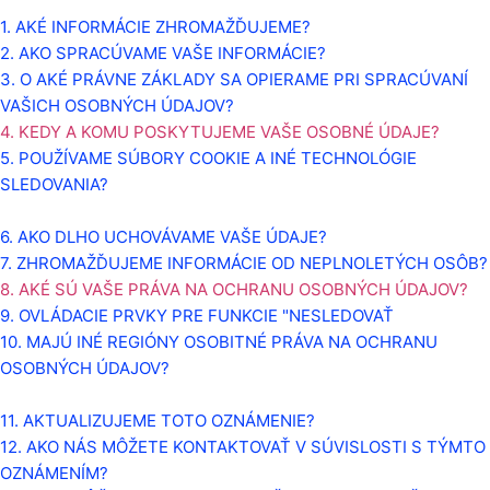
1. AKÉ INFORMÁCIE ZHROMAŽĎUJEME?
2. AKO SPRACÚVAME VAŠE INFORMÁCIE?
3.
O AKÉ PRÁVNE ZÁKLADY SA OPIERAME PRI SPRACÚVANÍ
VAŠICH OSOBNÝCH ÚDAJOV?
4. KEDY A KOMU POSKYTUJEME VAŠE OSOBNÉ ÚDAJE?
5. POUŽÍVAME SÚBORY COOKIE A INÉ TECHNOLÓGIE
SLEDOVANIA?
6. AKO DLHO UCHOVÁVAME VAŠE ÚDAJE?
7. ZHROMAŽĎUJEME INFORMÁCIE OD NEPLNOLETÝCH OSÔB?
8. AKÉ SÚ VAŠE PRÁVA NA OCHRANU OSOBNÝCH ÚDAJOV?
9. OVLÁDACIE PRVKY PRE FUNKCIE "NESLEDOVAŤ
10. MAJÚ INÉ REGIÓNY OSOBITNÉ PRÁVA NA OCHRANU
OSOBNÝCH ÚDAJOV?
11. AKTUALIZUJEME TOTO OZNÁMENIE?
12. AKO NÁS MÔŽETE KONTAKTOVAŤ V SÚVISLOSTI S TÝMTO
OZNÁMENÍM?