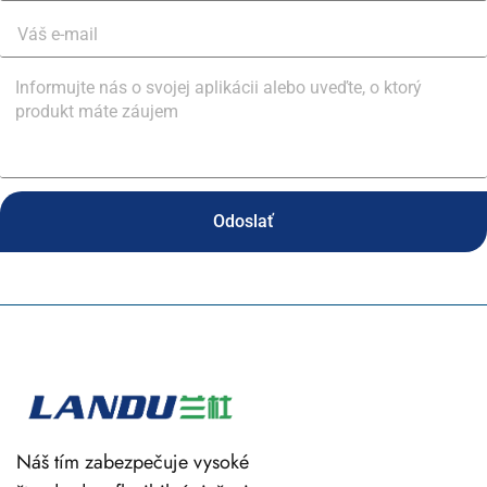
Odoslať
Náš tím zabezpečuje vysoké