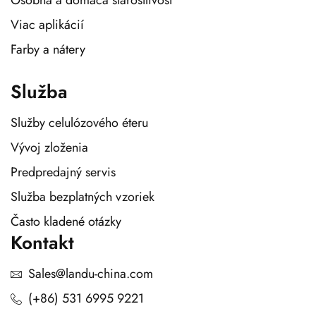
Osobná a domáca starostlivosť
Viac aplikácií
Farby a nátery
Služba
Služby celulózového éteru
Vývoj zloženia
Predpredajný servis
Služba bezplatných vzoriek
Často kladené otázky
Kontakt
Sales@landu-china.com
(+86) 531 6995 9221