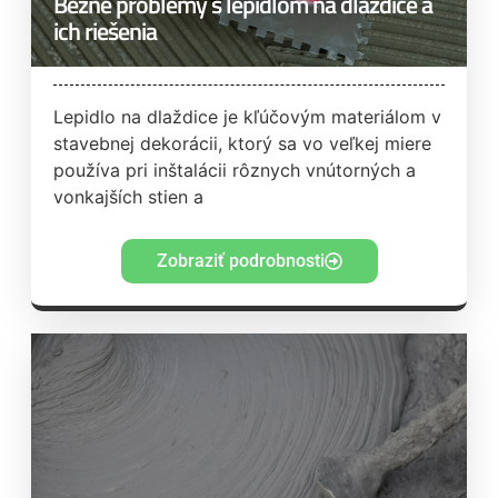
Bežné problémy s lepidlom na dlaždice a
ich riešenia
Lepidlo na dlaždice je kľúčovým materiálom v
stavebnej dekorácii, ktorý sa vo veľkej miere
používa pri inštalácii rôznych vnútorných a
vonkajších stien a
Zobraziť podrobnosti