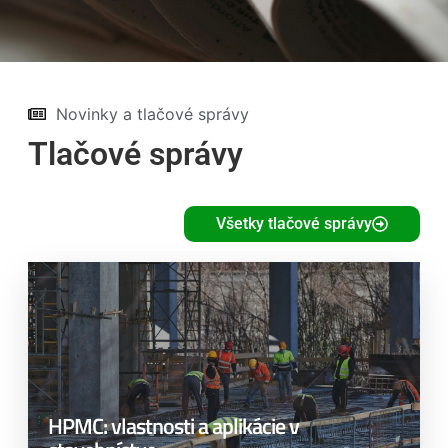
Novinky a tlačové správy
Tlačové správy
Všetky tlačové správy
HPMC: vlastnosti a aplikácie v