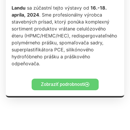
Landu
sa zúčastní tejto výstavy od
16.-18.
apríla,
2024
. Sme profesionálny výrobca
stavebných prísad, ktorý ponúka komplexný
sortiment produktov vrátane celulózového
éteru (HPMC/HEMC/HEC), redispergovateľného
polymérneho prášku, spomaľovača sadry,
superplastifikátora PCE, silikónového
hydrofóbneho prášku a práškového
odpeňovača.
Zobraziť podrobnosti