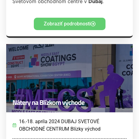
Svetovom obchodnom centre v
Dubaj
.
Zobraziť podrobnosti
Nátery na Blízkom východe
16.-18. apríla 2024 DUBAJ SVETOVÉ
OBCHODNÉ CENTRUM Blízky východ