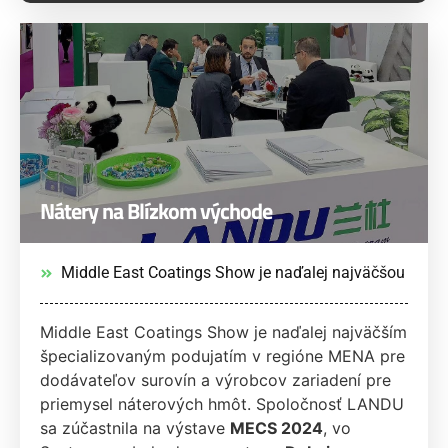
Nátery na Blízkom východe
Middle East Coatings Show je naďalej najväčšou
Middle East Coatings Show je naďalej najväčším
špecializovaným podujatím v regióne MENA pre
dodávateľov surovín a výrobcov zariadení pre
priemysel náterových hmôt. Spoločnosť LANDU
sa zúčastnila na výstave
MECS 2024
, vo