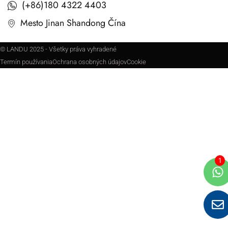
(+86)180 4322 4403
Mesto Jinan Shandong Čína
© LANDU 2025 - Všetky práva vyhradené
Termín používania
Ochrana osobných údajov
Cookie