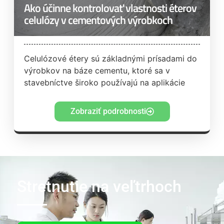
Ako účinne kontrolovať vlastnosti éterov
celulózy v cementových výrobkoch
Celulózové étery sú základnými prísadami do
výrobkov na báze cementu, ktoré sa v
stavebníctve široko používajú na aplikácie
Zobraziť podrobnosti
Stretnutie na veľtrhoch