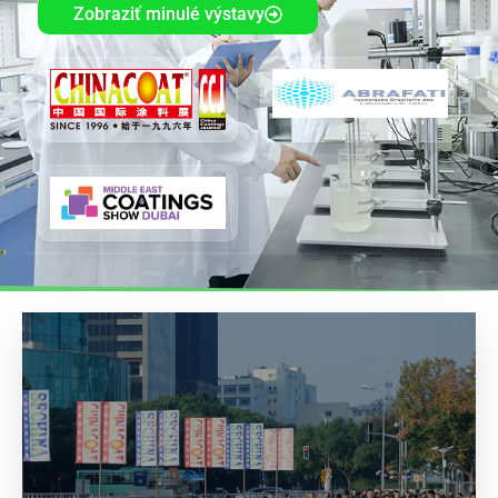
Zobraziť minulé výstavy