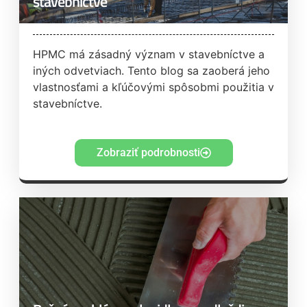
stavebníctve
HPMC má zásadný význam v stavebníctve a
iných odvetviach. Tento blog sa zaoberá jeho
vlastnosťami a kľúčovými spôsobmi použitia v
stavebníctve.
Zobraziť podrobnosti