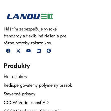
Náš tím zabezpečuje vysoké
štandardy a flexibilné riešenia pre
rôzne potreby zákazníkov.
Produkty
Éter celulózy
Redispergovateľný polymérny prášok
Stavebné prísady
CCCW Vodotesnosť AD