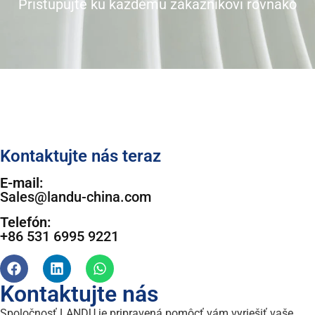
Pristupujte ku každému zákazníkovi rovnako
Kontaktujte nás teraz
E-mail:
Sales@landu-china.com
Telefón:
+86 531 6995 9221
Kontaktujte nás
Spoločnosť LANDU je pripravená pomôcť vám vyriešiť vaše