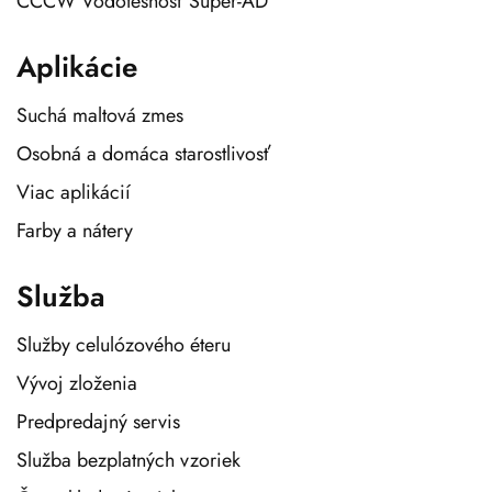
CCCW Vodotesnosť Super-AD
Aplikácie
Suchá maltová zmes
Osobná a domáca starostlivosť
Viac aplikácií
Farby a nátery
Služba
Služby celulózového éteru
Vývoj zloženia
Predpredajný servis
Služba bezplatných vzoriek