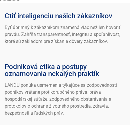
Ctiť inteligenciu našich zákazníkov
Byť úprimný k zákazníkom znamená viac než len hovoriť
pravdu. Zahŕňa transparentnosť, integritu a spoľahlivosť,
ktoré sú základom pre získanie dôvery zákazníkov.
Podniková etika a postupy
oznamovania nekalých praktík
LANDU ponúka usmernenia týkajúce sa zodpovednosti
podnikov vrátane protikorupčného práva, práva
hospodárskej súťaže, zodpovedného obstarávania a
protokolov o ochrane životného prostredia, zdravia,
bezpečnosti a ľudských práv.