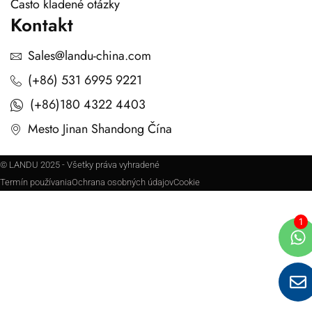
Často kladené otázky
Kontakt
Sales@landu-china.com
(+86) 531 6995 9221
(+86)180 4322 4403
Mesto Jinan Shandong Čína
© LANDU 2025 - Všetky práva vyhradené
Termín používania
Ochrana osobných údajov
Cookie