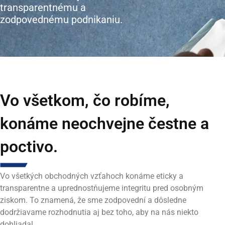
transparentnému a
zodpovednému podnikaniu.
Vo všetkom, čo robíme,
konáme neochvejne čestne a
poctivo.
Vo všetkých obchodných vzťahoch konáme eticky a
transparentne a uprednostňujeme integritu pred osobným
ziskom. To znamená, že sme zodpovední a dôsledne
dodržiavame rozhodnutia aj bez toho, aby na nás niekto
dohliadal.