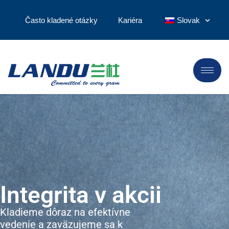
Často kladené otázky
Kariéra
Slovak
Integrita v akcii
Kladieme dôraz na efektívne
vedenie a zaväzujeme sa k