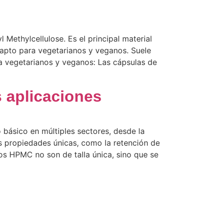
ethylcellulose. Es el principal material
 apto para vegetarianos y veganos. Suele
a vegetarianos y veganos: Las cápsulas de
 aplicaciones
 básico en múltiples sectores, desde la
us propiedades únicas, como la retención de
os HPMC no son de talla única, sino que se