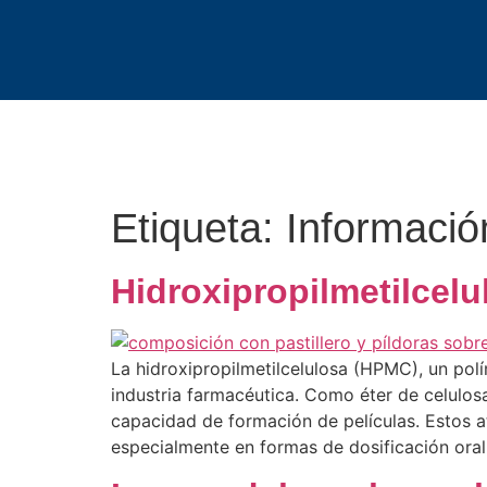
Etiqueta:
Informació
Hidroxipropilmetilcel
La hidroxipropilmetilcelulosa (HPMC), un po
industria farmacéutica. Como éter de celulo
capacidad de formación de películas. Estos 
especialmente en formas de dosificación oral, [