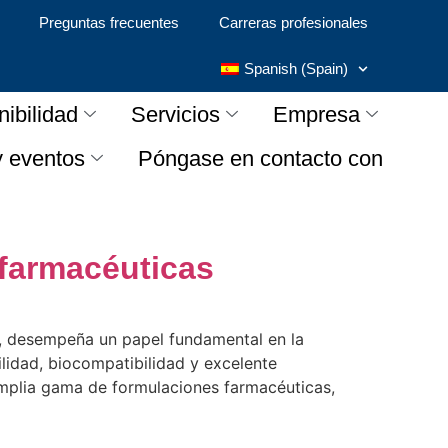
Preguntas frecuentes
Carreras profesionales
Spanish (Spain)
nibilidad
Servicios
Empresa
y eventos
Póngase en contacto con
 farmacéuticas
s, desempeña un papel fundamental en la
lidad, biocompatibilidad y excelente
amplia gama de formulaciones farmacéuticas,