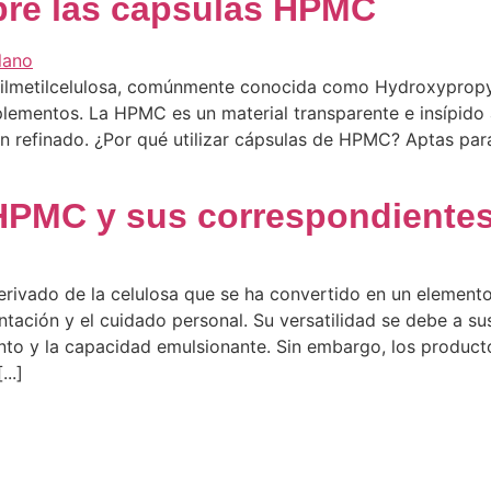
bre las cápsulas HPMC
ilmetilcelulosa, comúnmente conocida como Hydroxypropyl M
uplementos. La HPMC es un material transparente e insípido
n refinado. ¿Por qué utilizar cápsulas de HPMC? Aptas par
HPMC y sus correspondientes
erivado de la celulosa que se ha convertido en un elemento
ntación y el cuidado personal. Su versatilidad se debe a s
ento y la capacidad emulsionante. Sin embargo, los product
..]