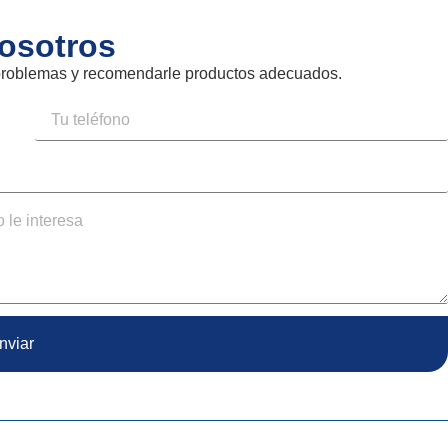
osotros
 problemas y recomendarle productos adecuados.
nviar