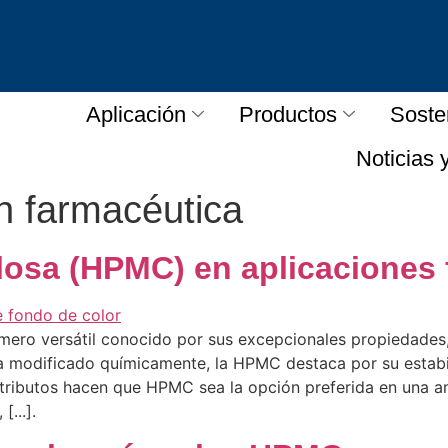
Aplicación
Productos
Soste
Noticias 
n farmacéutica
ulosa (HPMC) en aplicaciones
límero versátil conocido por sus excepcionales propiedade
sa modificado químicamente, la HPMC destaca por su estabi
atributos hacen que HPMC sea la opción preferida en una 
...].