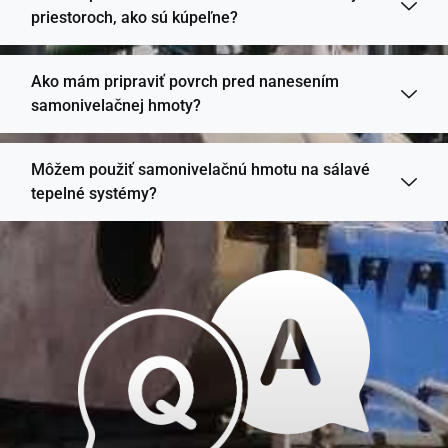
priestoroch, ako sú kúpeľne?
Ako mám pripraviť povrch pred nanesením
samonivelačnej hmoty?
Môžem použiť samonivelačnú hmotu na sálavé
tepelné systémy?