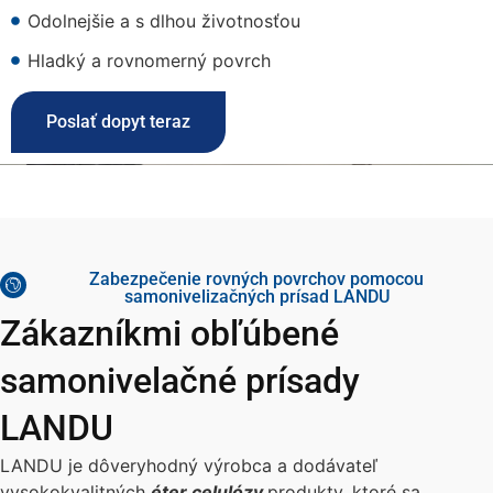
Odolnejšie a s dlhou životnosťou
Hladký a rovnomerný povrch
Poslať dopyt teraz
Zabezpečenie rovných povrchov pomocou
samonivelizačných prísad LANDU
Zákazníkmi obľúbené
samonivelačné prísady
LANDU
LANDU je dôveryhodný výrobca a dodávateľ
vysokokvalitných
éter celulózy
produkty, ktoré sa