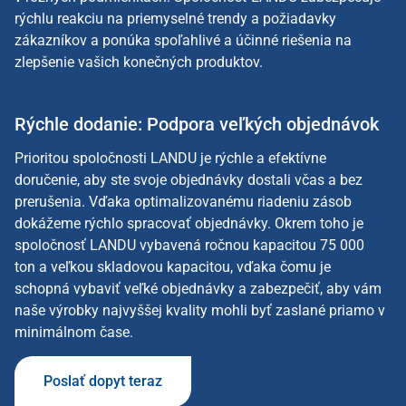
rýchlu reakciu na priemyselné trendy a požiadavky
zákazníkov a ponúka spoľahlivé a účinné riešenia na
zlepšenie vašich konečných produktov.
Rýchle dodanie: Podpora veľkých objednávok
Prioritou spoločnosti LANDU je rýchle a efektívne
doručenie, aby ste svoje objednávky dostali včas a bez
prerušenia. Vďaka optimalizovanému riadeniu zásob
dokážeme rýchlo spracovať objednávky. Okrem toho je
spoločnosť LANDU vybavená ročnou kapacitou 75 000
ton a veľkou skladovou kapacitou, vďaka čomu je
schopná vybaviť veľké objednávky a zabezpečiť, aby vám
naše výrobky najvyššej kvality mohli byť zaslané priamo v
minimálnom čase.
Poslať dopyt teraz