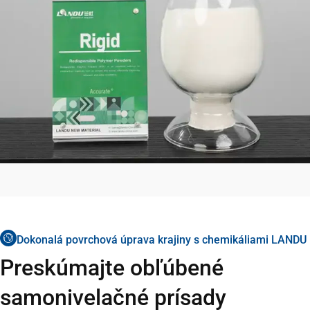
Dokonalá povrchová úprava krajiny s chemikáliami LANDU
Preskúmajte obľúbené
samonivelačné prísady