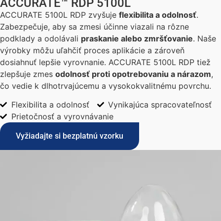
ACCURATE™ RDP 5100L
ACCURATE 5100L RDP zvyšuje
flexibilita a odolnosť
.
Zabezpečuje, aby sa zmesi účinne viazali na rôzne
podklady a odolávali
praskanie alebo zmršťovanie
. Naše
výrobky môžu uľahčiť proces aplikácie a zároveň
dosiahnuť lepšie vyrovnanie. ACCURATE 5100L RDP tiež
zlepšuje zmes
odolnosť proti opotrebovaniu a nárazom
,
čo vedie k dlhotrvajúcemu a vysokokvalitnému povrchu.
Flexibilita a odolnosť
Vynikajúca spracovateľnosť
Prietočnosť a vyrovnávanie
Vyžiadajte si bezplatnú vzorku