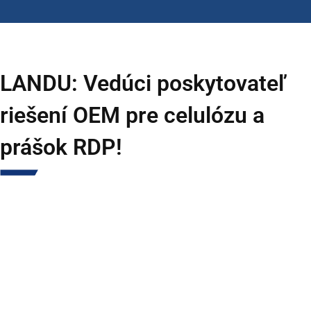
LANDU: Vedúci poskytovateľ
riešení OEM pre celulózu a
prášok RDP!