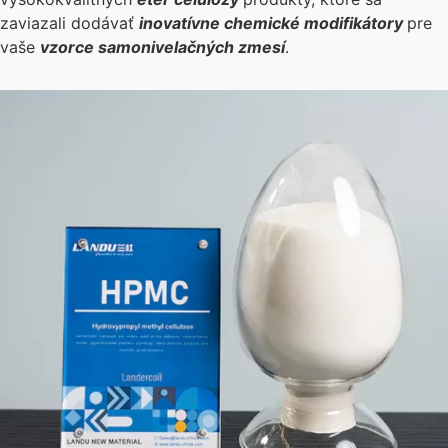
zaviazali dodávať
inovatívne chemické modifikátory
pre
vaše
vzorce samonivelačných zmesí
.