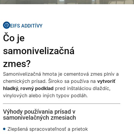
EIFS ADDITÍVY
Čo je
samonivelizačná
zmes?
Samonivelizačná hmota je cementová zmes plnív a
chemických prísad. Široko sa používa na
vytvoriť
hladký, rovný podklad
pred inštaláciou dlaždíc,
vinylových alebo iných typov podláh.
Výhody používania prísad v
samonivelačných zmesiach
Zlepšená spracovateľnosť a prietok