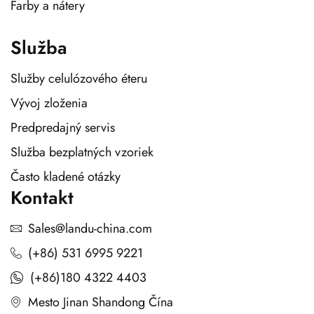
Farby a nátery
Služba
Služby celulózového éteru
Vývoj zloženia
Predpredajný servis
Služba bezplatných vzoriek
Často kladené otázky
Kontakt
Sales@landu-china.com
(+86) 531 6995 9221
(+86)180 4322 4403
Mesto Jinan Shandong Čína