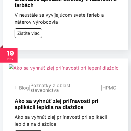
farbách
V neustále sa vyvíjajúcom svete farieb a
náterov výrobcovia
Zistite viac
19
nov
Poznatky z oblasti
Blog
|
|
HPMC
stavebníctva
Ako sa vyhnúť zlej priľnavosti pri
aplikácii lepidla na dlaždice
Ako sa vyhnúť zlej priľnavosti pri aplikácii
lepidla na dlaždice