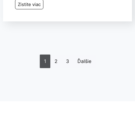
Zistite viac
1
2
3
Ďalšie