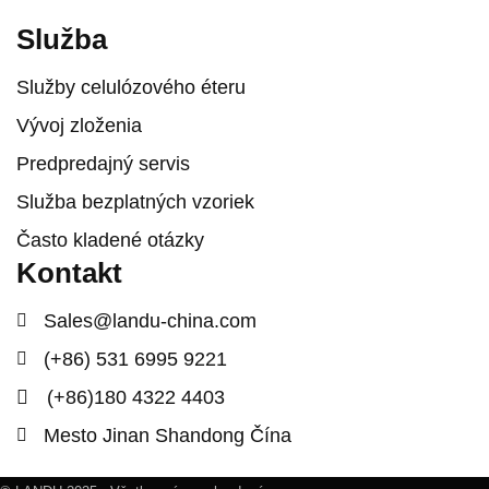
Služba
Služby celulózového éteru
Vývoj zloženia
Predpredajný servis
Služba bezplatných vzoriek
Často kladené otázky
Kontakt
Sales@landu-china.com
(+86) 531 6995 9221
(+86)180 4322 4403
Mesto Jinan Shandong Čína