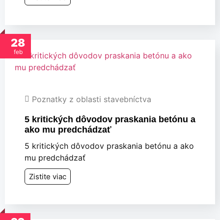
28
feb
Poznatky z oblasti stavebníctva
5 kritických dôvodov praskania betónu a
ako mu predchádzať
5 kritických dôvodov praskania betónu a ako
mu predchádzať
Zistite viac