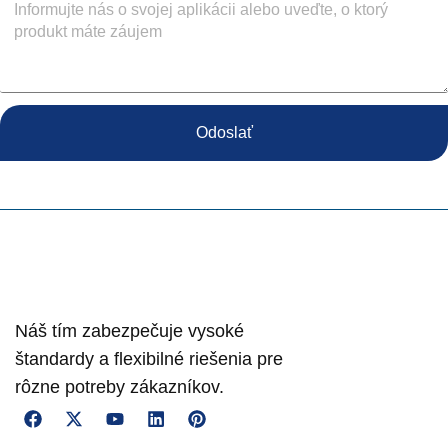
Odoslať
Náš tím zabezpečuje vysoké
štandardy a flexibilné riešenia pre
rôzne potreby zákazníkov.