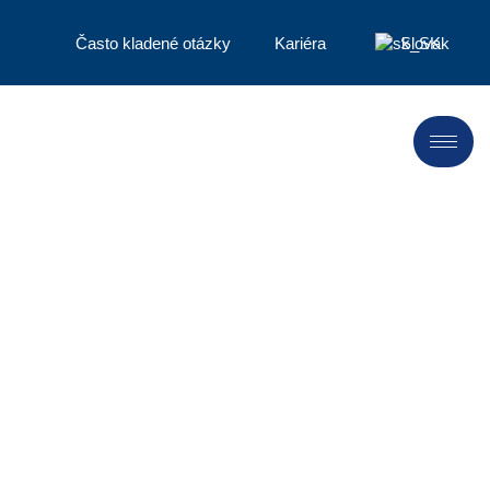
Často kladené otázky
Kariéra
Slovak
Poznatky z
oblasti