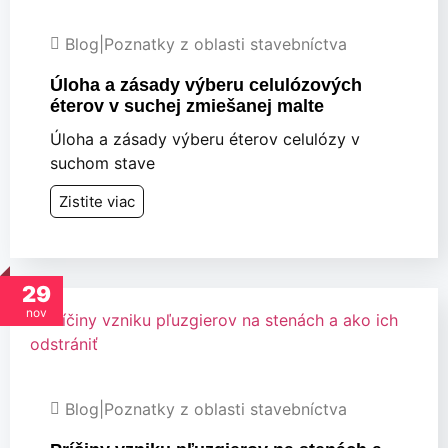
Blog
|
Poznatky z oblasti stavebníctva
Úloha a zásady výberu celulózových
éterov v suchej zmiešanej malte
Úloha a zásady výberu éterov celulózy v
suchom stave
Zistite viac
29
nov
Blog
|
Poznatky z oblasti stavebníctva