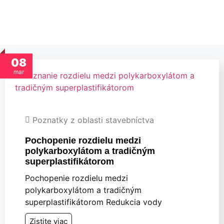
stavebníctva
08
mar
Poznatky z oblasti stavebníctva
Pochopenie rozdielu medzi
polykarboxylátom a tradičným
superplastifikátorom
Pochopenie rozdielu medzi
polykarboxylátom a tradičným
superplastifikátorom Redukcia vody
Zistite viac