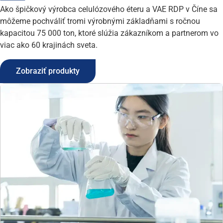
Ako špičkový výrobca celulózového éteru a VAE RDP v Číne sa
môžeme pochváliť tromi výrobnými základňami s ročnou
kapacitou 75 000 ton, ktoré slúžia zákazníkom a partnerom vo
viac ako 60 krajinách sveta.
Zobraziť produkty