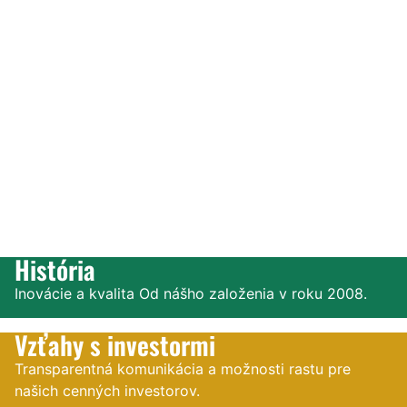
História
Inovácie a kvalita Od nášho založenia v roku 2008.
Vzťahy s investormi
Transparentná komunikácia a možnosti rastu pre
našich cenných investorov.