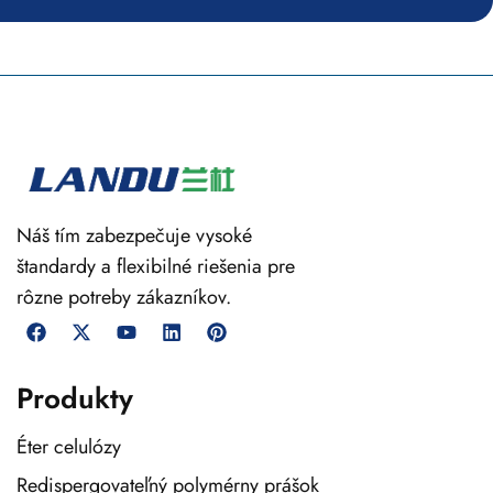
Náš tím zabezpečuje vysoké
štandardy a flexibilné riešenia pre
rôzne potreby zákazníkov.
Produkty
Éter celulózy
Redispergovateľný polymérny prášok