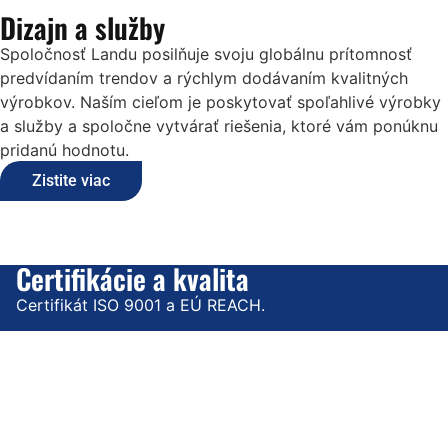
Dizajn a služby
Spoločnosť Landu posilňuje svoju globálnu prítomnosť
predvídaním trendov a rýchlym dodávaním kvalitných
výrobkov. Naším cieľom je poskytovať spoľahlivé výrobky
a služby a spoločne vytvárať riešenia, ktoré vám ponúknu
pridanú hodnotu.
Zistite viac
Certifikácie a kvalita
Certifikát ISO 9001 a EÚ REACH.