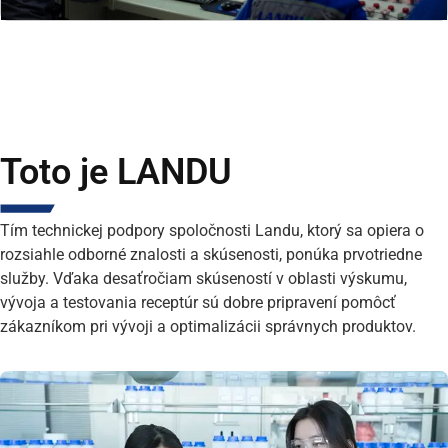
Toto je LANDU
Tím technickej podpory spoločnosti Landu, ktorý sa opiera o
rozsiahle odborné znalosti a skúsenosti, ponúka prvotriedne
služby. Vďaka desaťročiam skúseností v oblasti výskumu,
vývoja a testovania receptúr sú dobre pripravení pomôcť
zákazníkom pri vývoji a optimalizácii správnych produktov.