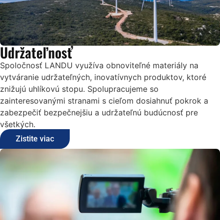
Udržateľnosť
Spoločnosť LANDU využíva obnoviteľné materiály na
vytváranie udržateľných, inovatívnych produktov, ktoré
znižujú uhlíkovú stopu. Spolupracujeme so
zainteresovanými stranami s cieľom dosiahnuť pokrok a
zabezpečiť bezpečnejšiu a udržateľnú budúcnosť pre
všetkých.
Zistite viac