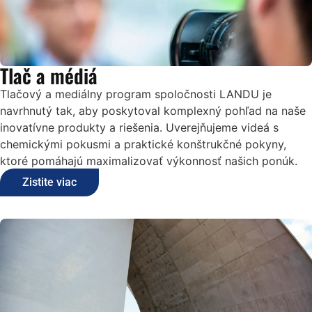
Tlač a médiá
Tlačový a mediálny program spoločnosti LANDU je
navrhnutý tak, aby poskytoval komplexný pohľad na naše
inovatívne produkty a riešenia. Uverejňujeme videá s
chemickými pokusmi a praktické konštrukčné pokyny,
ktoré pomáhajú maximalizovať výkonnosť našich ponúk.
Zistite viac