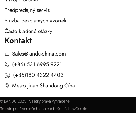
Predpredajný servis
Služba bezplatných vzoriek
Často kladené otázky
Kontakt
Sales@landu-china.com
(+86) 531 6995 9221
(+86)180 4322 4403
Mesto Jinan Shandong Čína
© LANDU 2025 - Všetky práva vyhradené
Termín používania
Ochrana osobných údajov
Cookie