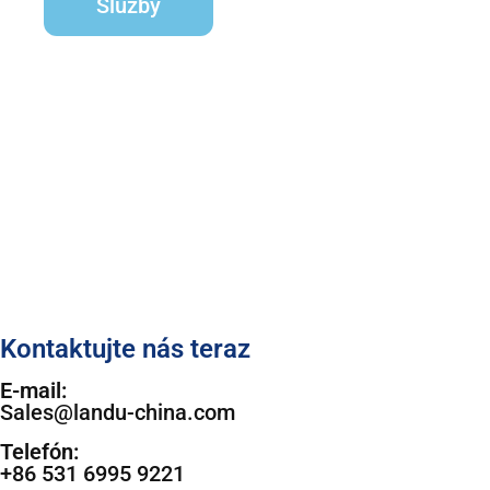
Služby
Udržateľnosť
Kontaktujte nás teraz
E-mail:
Sales@landu-china.com
Telefón:
+86 531 6995 9221