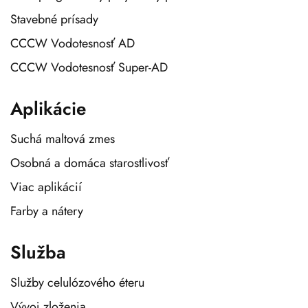
Stavebné prísady
CCCW Vodotesnosť AD
CCCW Vodotesnosť Super-AD
Aplikácie
Suchá maltová zmes
Osobná a domáca starostlivosť
Viac aplikácií
Farby a nátery
Služba
Služby celulózového éteru
Vývoj zloženia