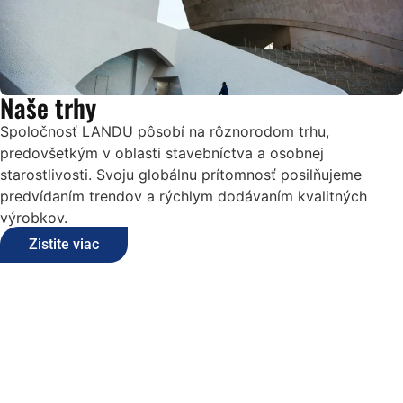
Naše trhy
Spoločnosť LANDU pôsobí na rôznorodom trhu,
predovšetkým v oblasti stavebníctva a osobnej
starostlivosti. Svoju globálnu prítomnosť posilňujeme
predvídaním trendov a rýchlym dodávaním kvalitných
výrobkov.
Zistite viac