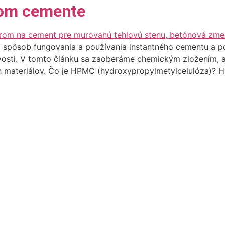
nom cemente
 spôsob fungovania a používania instantného cementu a p
ivosti. V tomto článku sa zaoberáme chemickým zložením, a
 materiálov. Čo je HPMC (hydroxypropylmetylcelulóza)? H