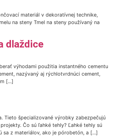
nčovací materiál v dekoratívnej technike,
tmelu na steny Tmel na steny používaný na
a dlaždice
oberať výhodami použitia instantného cementu
cement, nazývaný aj rýchlotvrdnúci cement,
 [...]
a. Tieto špecializované výrobky zabezpečujú
 projekty. Čo sú ľahké tehly? Ľahké tehly sú
sa z materiálov, ako je pórobetón, a [...]