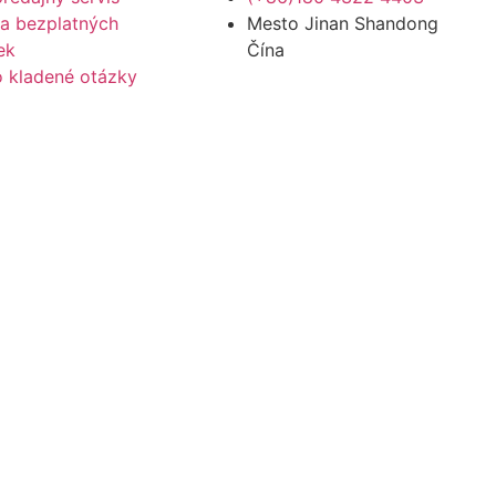
a bezplatných
Mesto Jinan Shandong
ek
Čína
 kladené otázky