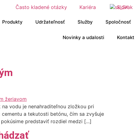
Často kladené otázky
Kariéra
Slovak
Produkty
Udržateľnosť
Služby
Spoločnosť
Novinky a udalosti
Kontakt
ným
na vodu je nenahraditeľnou zložkou pri
cementu a tekutosti betónu, čím sa zvyšuje
okúsime predstaviť rozdiel medzi [...]
chádzať