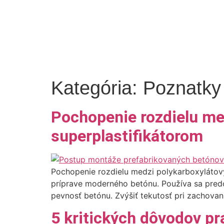
Kategória:
Poznatky 
Pochopenie rozdielu me
superplastifikátorom
Pochopenie rozdielu medzi polykarboxylátový
príprave moderného betónu. Používa sa predo
pevnosť betónu. Zvýšiť tekutosť pri zachova
5 kritických dôvodov p