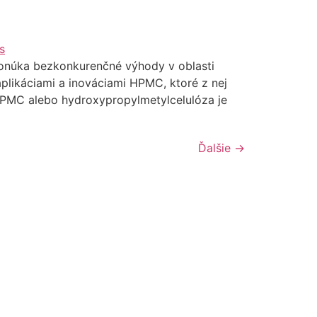
onúka bezkonkurenčné výhody v oblasti
plikáciami a inováciami HPMC, ktoré z nej
PMC alebo hydroxypropylmetylcelulóza je
Ďalšie
→