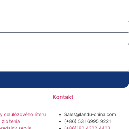
Kontakt
y celulózového éteru
Sales@landu-china.com
 zloženia
(+86) 531 6995 9221
redajný servis
(+86)180 4322 4403