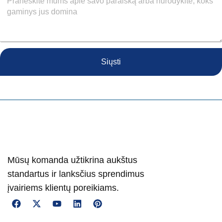
Siųsti
Mūsų komanda užtikrina aukštus
standartus ir lanksčius sprendimus
įvairiems klientų poreikiams.