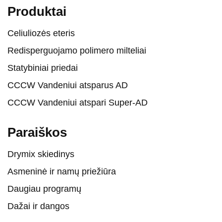
Produktai
Celiuliozės eteris
Redisperguojamo polimero milteliai
Statybiniai priedai
CCCW Vandeniui atsparus AD
CCCW Vandeniui atspari Super-AD
Paraiškos
Drymix skiedinys
Asmeninė ir namų priežiūra
Daugiau programų
Dažai ir dangos