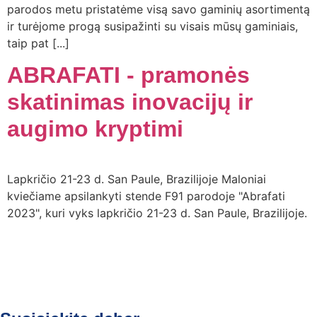
parodos metu pristatėme visą savo gaminių asortimentą
ir turėjome progą susipažinti su visais mūsų gaminiais,
taip pat [...]
ABRAFATI - pramonės
skatinimas inovacijų ir
augimo kryptimi
Lapkričio 21-23 d. San Paule, Brazilijoje Maloniai
kviečiame apsilankyti stende F91 parodoje "Abrafati
2023", kuri vyks lapkričio 21-23 d. San Paule, Brazilijoje.