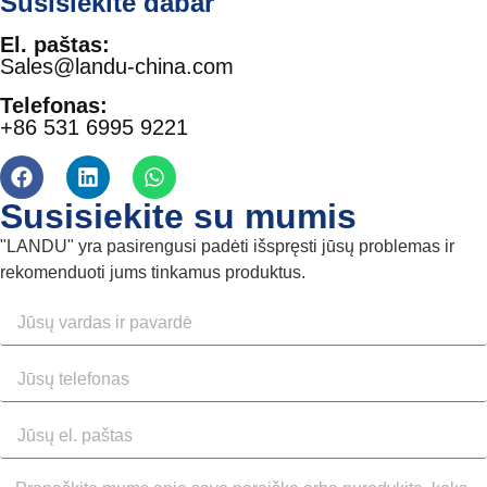
Susisiekite dabar
El. paštas:
Sales@landu-china.com
Telefonas:
+86 531 6995 9221
Susisiekite su mumis
"LANDU" yra pasirengusi padėti išspręsti jūsų problemas ir
rekomenduoti jums tinkamus produktus.