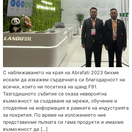
С наближаването на края на Abrafati 2023 бихме
искали да изкажем сърдечната си благодарност на
всички, които ни посетиха на щанд F91.
Тазгодишното събитие се оказа невероятна
възможност за създаване на мрежи, обучение и
споделяне на информация в рамките на индустрията
за покрития. По време на изложението ние
представихме пълната си гама продукти и имахме
възможност да [...]