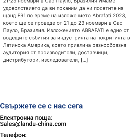
21-23 ноември в Сао Пауло, Бразилия Имаме
удоволствието да ви поканим да ни посетите на
щанд F91 по време на изложението Abrafati 2023,
което ще се проведе от 21 до 23 ноември в Сао
Пауло, Бразилия. Изложението ABRAFATI е едно от
водещите събития за индустрията на покритията в
Латинска Америка, което привлича разнообразна
аудитория от производители, доставчици,
дистрибутори, изследователи, [...]
Свържете се с нас сега
Електронна поща:
Sales@landu-china.com
Телефон: