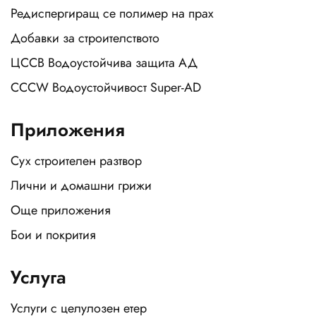
Редиспергиращ се полимер на прах
Добавки за строителството
ЦССВ Водоустойчива защита АД
CCCW Водоустойчивост Super-AD
Приложения
Сух строителен разтвор
Лични и домашни грижи
Още приложения
Бои и покрития
Услуга
Услуги с целулозен етер