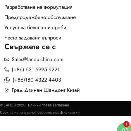
Разработване на формулация
Предпродажбено обслужване
Услуга за безплатни проби
Често задавани въпроси
Свържете се с
Sales@landu-china.com
(+86) 531 6995 9221
(+86)180 4322 4403
Град Дзинан Шандонг Китай
© LANDU 2025 - Всички права запазени
Срок на използване
Поверителност
Бисквитки