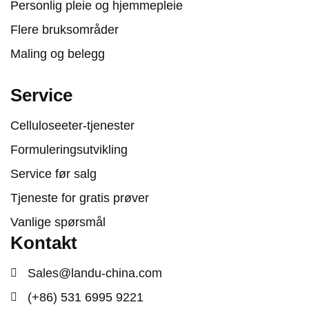
Personlig pleie og hjemmepleie
Flere bruksområder
Maling og belegg
Service
Celluloseeter-tjenester
Formuleringsutvikling
Service før salg
Tjeneste for gratis prøver
Vanlige spørsmål
Kontakt
Sales@landu-china.com
(+86) 531 6995 9221