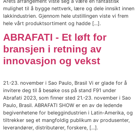
Årets arrangement viste seg å være en fantastisk
mulighet til å bygge nettverk, lære og dele innsikt innen
lakkindustrien. Gjennom hele utstillingen viste vi frem
hele vårt produktsortiment og hadde [...].
ABRAFATI - Et løft for
bransjen i retning av
innovasjon og vekst
21.-23. november i Sao Paulo, Brasil Vi er glade for å
invitere deg til å besøke oss på stand F91 under
Abrafati 2023, som finner sted 21.-23. november i Sao
Paulo, Brasil. ABRAFATI SHOW er en av de ledende
begivenhetene for beleggindustrien i Latin-Amerika, og
tiltrekker seg et mangfoldig publikum av produsenter,
leverandører, distributører, forskere, [...].