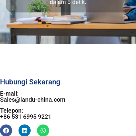
dalam 5 detik.
Hubungi Sekarang
E-mail:
Sales@landu-china.com
Telepon:
+86 531 6995 9221