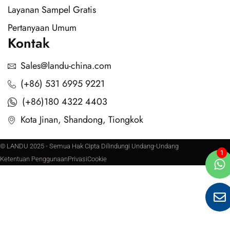
Layanan Sampel Gratis
Pertanyaan Umum
Kontak
Sales@landu-china.com
(+86) 531 6995 9221
(+86)180 4322 4403
Kota Jinan, Shandong, Tiongkok
© LANDU 2025 - Semua Hak Cipta Dilindungi Undang-Undang
Ketentuan Penggunaan
Privasi
Cookie