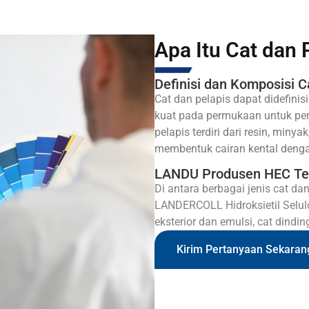
Apa Itu Cat dan 
Definisi dan Komposisi C
Cat dan pelapis dapat didefini
kuat pada permukaan untuk perl
pelapis terdiri dari resin, miny
membentuk cairan kental dengan
LANDU Produsen HEC Terp
Di antara berbagai jenis cat da
LANDERCOLL Hidroksietil Selul
eksterior dan emulsi, cat dinding
Kirim Pertanyaan Sekaran