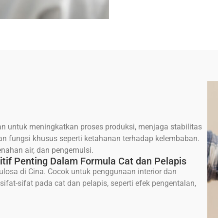
an untuk meningkatkan proses produksi, menjaga stabilitas
 fungsi khusus seperti ketahanan terhadap kelembaban.
enahan air, dan pengemulsi.
itif Penting Dalam Formula Cat dan Pelapis
lulosa
di Cina. Cocok untuk penggunaan interior dan
fat-sifat pada cat dan pelapis, seperti efek pengentalan,