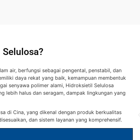
 Selulosa?
lam air, berfungsi sebagai pengental, penstabil, dan
 memiliki daya rekat yang baik, kemampuan membentuk
gai senyawa polimer alami,
Hidroksietil Selulosa
ang lebih halus dan seragam, dampak lingkungan yang
osa
di Cina, yang dikenal dengan produk berkualitas
g disesuaikan, dan sistem layanan yang komprehensif.