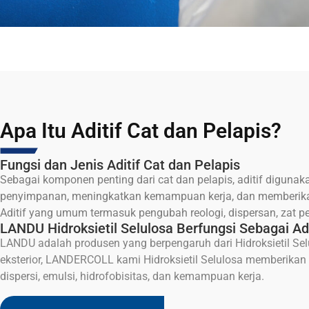
Apa Itu Aditif Cat dan Pelapis?
Fungsi dan Jenis Aditif Cat dan Pelapis
Sebagai komponen penting dari cat dan pelapis, aditif digunak
penyimpanan, meningkatkan kemampuan kerja, dan memberikan
Aditif yang umum termasuk pengubah reologi, dispersan, zat p
LANDU Hidroksietil Selulosa Berfungsi Sebagai Ad
LANDU adalah produsen yang berpengaruh dari
Hidroksietil Se
eksterior, LANDERCOLL kami
Hidroksietil Selulosa
memberikan si
dispersi, emulsi, hidrofobisitas, dan kemampuan kerja.