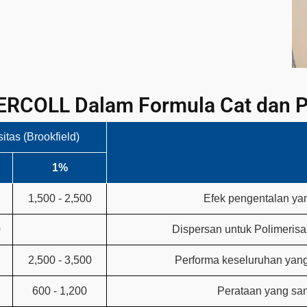
DERCOLL Dalam Formula Cat dan P
itas (Brookfield)
1%
1,500 - 2,500
Efek pengentalan yan
0
Dispersan untuk Polimerisa
2,500 - 3,500
Performa keseluruhan yang
600 - 1,200
Perataan yang san