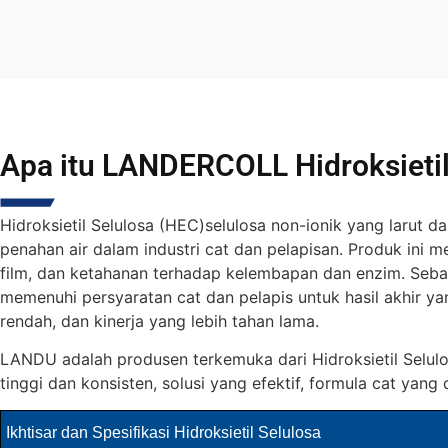
Apa itu LANDERCOLL Hidroksietil
Hidroksietil Selulosa (HEC)
selulosa non-ionik yang larut da
penahan air dalam industri cat dan pelapisan. Produk ini
film, dan ketahanan terhadap kelembapan dan enzim. Seba
memenuhi persyaratan cat dan pelapis untuk hasil akhir y
rendah, dan kinerja yang lebih tahan lama.
LANDU adalah produsen terkemuka dari
Hidroksietil Selul
tinggi dan konsisten, solusi yang efektif, formula cat yan
Ikhtisar dan Spesifikasi Hidroksietil Selulosa