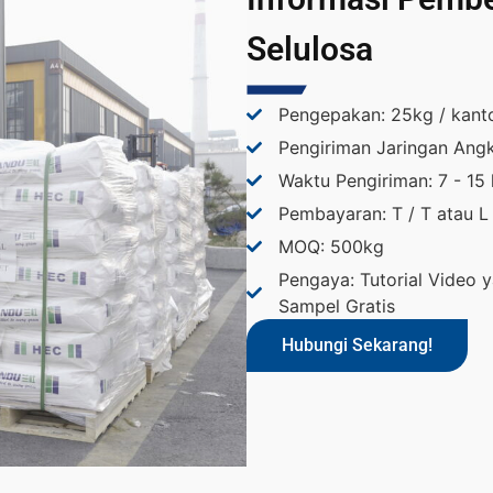
Selulosa
Pengepakan: 25kg / kant
Pengiriman Jaringan Angk
Waktu Pengiriman: 7 - 15 
Pembayaran: T / T atau L
MOQ: 500kg
Pengaya: Tutorial Video y
Sampel Gratis
Hubungi Sekarang!