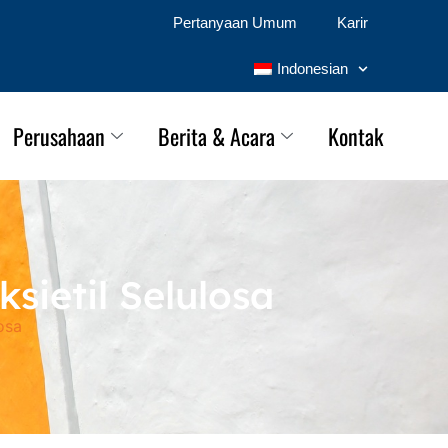
Pertanyaan Umum
Karir
Indonesian
Perusahaan
Berita & Acara
Kontak
sietil Selulosa
osa