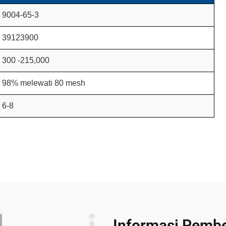
9004-65-3
39123900
300 -215,000
98% melewati 80 mesh
6-8
Informasi Pembe