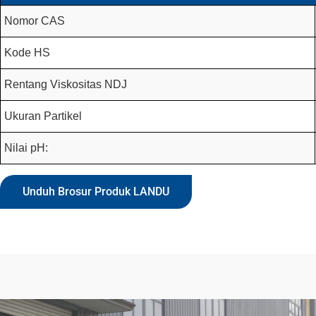
Nomor CAS
Kode HS
Rentang Viskositas NDJ
Ukuran Partikel
Nilai pH:
Unduh Brosur Produk LANDU