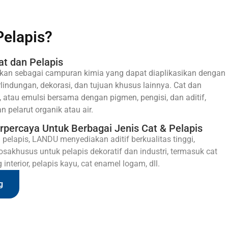
Pelapis?
at dan Pelapis
sikan sebagai campuran kimia yang dapat diaplikasikan dengan
indungan, dekorasi, dan tujuan khusus lainnya. Cat dan
ak, atau emulsi bersama dengan pigmen, pengisi, dan aditif,
 pelarut organik atau air.
ercaya Untuk Berbagai Jenis Cat & Pelapis
n pelapis, LANDU menyediakan aditif berkualitas tinggi,
osa
khusus untuk pelapis dekoratif dan industri, termasuk cat
 interior, pelapis kayu, cat enamel logam, dll.
g