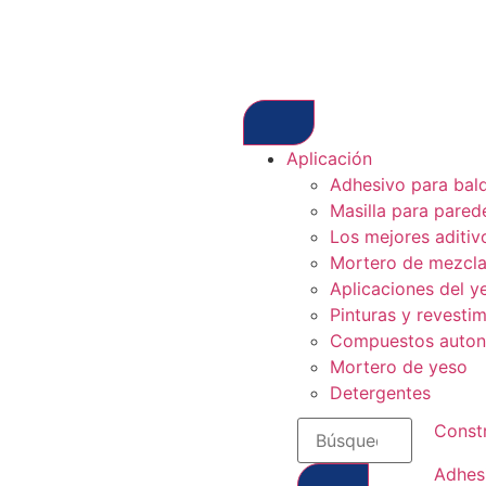
Aplicación
Adhesivo para bal
Masilla para pared
Los mejores aditiv
Mortero de mezcla
Aplicaciones del y
Pinturas y revesti
Compuestos autoni
Mortero de yeso
Detergentes
Const
Adhes