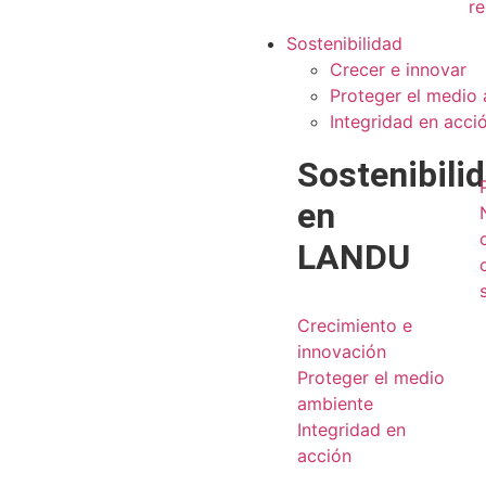
re
Sostenibilidad
Crecer e innovar
Proteger el medio
Integridad en acci
Sostenibili
en
LANDU
Crecimiento e
innovación
Proteger el medio
ambiente
Integridad en
acción