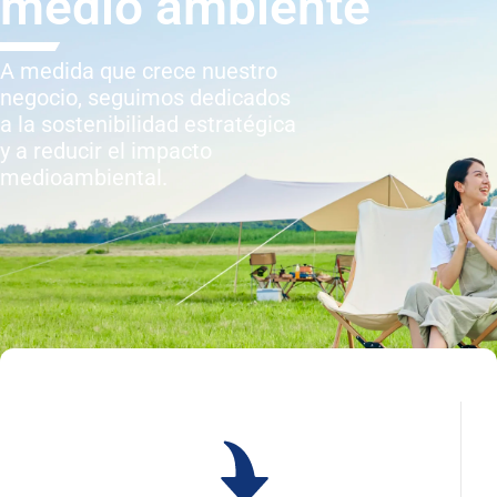
medio ambiente
A medida que crece nuestro
negocio, seguimos dedicados
a la sostenibilidad estratégica
y a reducir el impacto
medioambiental.