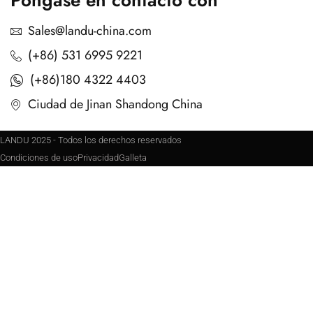
Póngase en contacto con
Sales@landu-china.com
(+86) 531 6995 9221
(+86)180 4322 4403
Ciudad de Jinan Shandong China
LANDU 2025 - Todos los derechos reservados
Condiciones de uso
Privacidad
Galleta