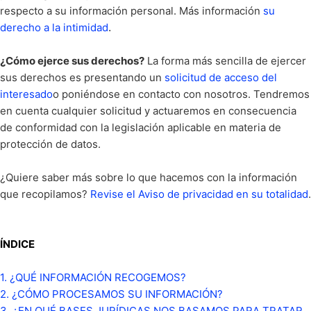
respecto a su información personal. Más información
su
.
derecho a la intimidad
¿Cómo ejerce sus derechos?
La forma más sencilla de ejercer
sus derechos es presentando un
solicitud de acceso del
interesado
o poniéndose en contacto con nosotros. Tendremos
en cuenta cualquier solicitud y actuaremos en consecuencia
de conformidad con la legislación aplicable en materia de
protección de datos.
¿Quiere saber más sobre lo que hacemos con la información
que recopilamos?
Revise el Aviso de privacidad en su totalidad
.
ÍNDICE
1. ¿QUÉ INFORMACIÓN RECOGEMOS?
2. ¿CÓMO PROCESAMOS SU INFORMACIÓN?
3.
¿EN QUÉ BASES JURÍDICAS NOS BASAMOS PARA TRATAR