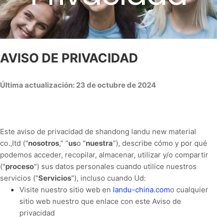
AVISO DE PRIVACIDAD
Última actualización: 23 de octubre de 2024
Este aviso de privacidad de shandong landu new material
co.,ltd ("
nosotros
,” “
us
o "
nuestra
“
), describe cómo y por qué
podemos acceder, recopilar, almacenar, utilizar y/o compartir
("
proceso
") sus datos personales cuando utilice nuestros
servicios ("
Servicios
"), incluso cuando Ud:
Visite nuestro sitio web en
landu-china.com
o cualquier
sitio web nuestro que enlace con este Aviso de
privacidad