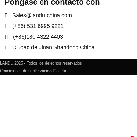
Póngase en contacto con
Sales@landu-china.com
(+86) 531 6995 9221
(+86)180 4322 4403
Ciudad de Jinan Shandong China
LANDU 2025 - Todos los derechos reservados
Condiciones de uso
Privacidad
Galleta