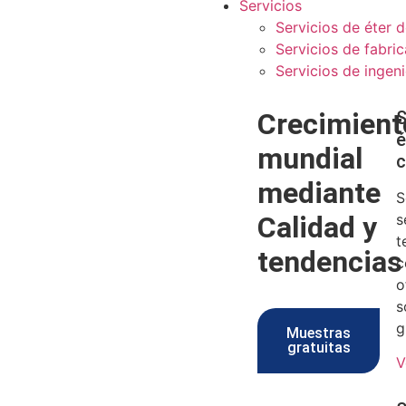
Servicios
Servicios de éter d
Servicios de fabri
Servicios de ingeni
Crecimient
S
é
mundial
c
mediante
S
Calidad y
s
t
tendencias
c
o
s
g
Muestras
gratuitas
V