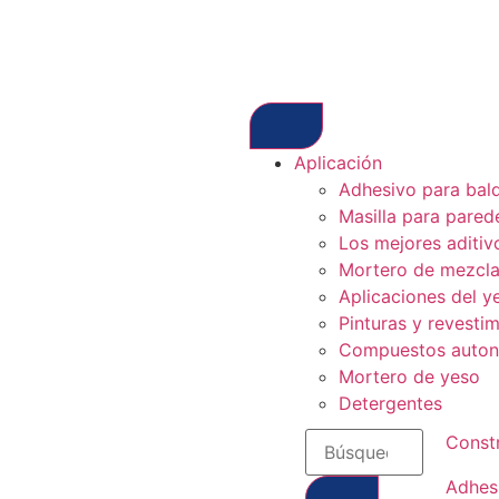
Aplicación
Adhesivo para bal
Masilla para pared
Los mejores aditiv
Mortero de mezcla
Aplicaciones del y
Pinturas y revesti
Compuestos autoni
Mortero de yeso
Detergentes
Const
Adhes