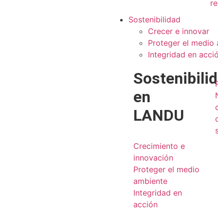
re
Sostenibilidad
Crecer e innovar
Proteger el medio
Integridad en acci
Sostenibili
en
LANDU
Crecimiento e
innovación
Proteger el medio
ambiente
Integridad en
acción